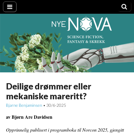
Nye NOVA
Deilige drømmer eller
mekaniske mareritt?
Bjarne Benjaminsen
30/6-2025
•
av Bjørn Are Davidsen
Opprinnelig publisert i programboka til Norcon 2025, gjengitt