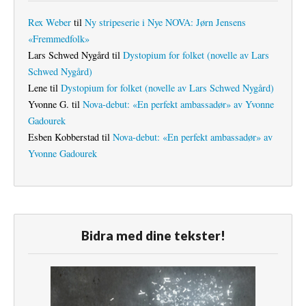
Rex Weber
til
Ny stripeserie i Nye NOVA: Jørn Jensens
«Fremmedfolk»
Lars Schwed Nygård
til
Dystopium for folket (novelle av Lars
Schwed Nygård)
Lene
til
Dystopium for folket (novelle av Lars Schwed Nygård)
Yvonne G.
til
Nova-debut: «En perfekt ambassadør» av Yvonne
Gadourek
Esben Kobberstad
til
Nova-debut: «En perfekt ambassadør» av
Yvonne Gadourek
Bidra med dine tekster!