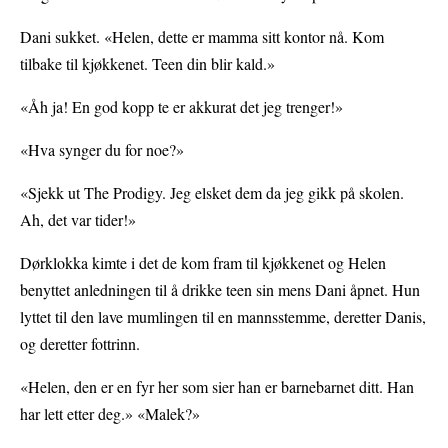
Dani sukket. «Helen, dette er mamma sitt kontor nå. Kom
tilbake til kjøkkenet. Teen din blir kald.»
«Åh ja! En god kopp te er akkurat det jeg trenger!»
«Hva synger du for noe?»
«Sjekk ut The Prodigy. Jeg elsket dem da jeg gikk på skolen.
Ah, det var tider!»
Dørklokka kimte i det de kom fram til kjøkkenet og Helen
benyttet anledningen til å drikke teen sin mens Dani åpnet. Hun
lyttet til den lave mumlingen til en mannsstemme, deretter Danis,
og deretter fottrinn.
«Helen, den er en fyr her som sier han er barnebarnet ditt. Han
har lett etter deg.» «Malek?»