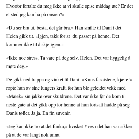
Hvorfor fortalte du meg ikke at vi skulle spise middag ute? Er det
et sted jeg kan ha på onsien?»
«Du ser bra ut, besta, det går bra.» Han smilte til Dani i det
Helen gikk ut. «Igjen, takk for at du passet på henne. Det
kommer ikke til å skje igjen.»
«Ikke noe stress. Ta vare på deg selv, Helen. Det var hyggelig å
møte deg.»
De gikk ned trappa og vinket til Dani. «Knus fascistene, kjære!»
ropte hun av sine lungers kraft, før hun ble geleidet vekk med
«Malek» sin jakke over skuldrene. Det var ikke før de kom til
neste gate at det gikk opp for henne at hun fortsatt hadde på seg
Danis tøfler. Ja ja. En fin suvenir.
«Jeg kan ikke tro at det funka,» hvisket Yves i det han var sikker
på at de var langt nok unna.