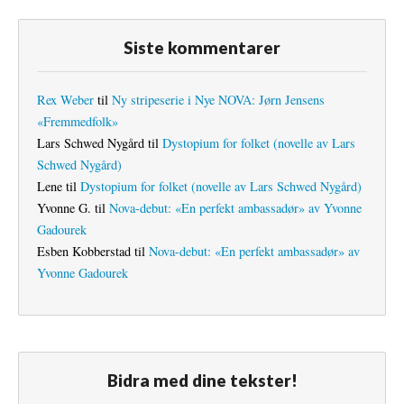
Siste kommentarer
Rex Weber
til
Ny stripeserie i Nye NOVA: Jørn Jensens
«Fremmedfolk»
Lars Schwed Nygård
til
Dystopium for folket (novelle av Lars
Schwed Nygård)
Lene
til
Dystopium for folket (novelle av Lars Schwed Nygård)
Yvonne G.
til
Nova-debut: «En perfekt ambassadør» av Yvonne
Gadourek
Esben Kobberstad
til
Nova-debut: «En perfekt ambassadør» av
Yvonne Gadourek
Bidra med dine tekster!