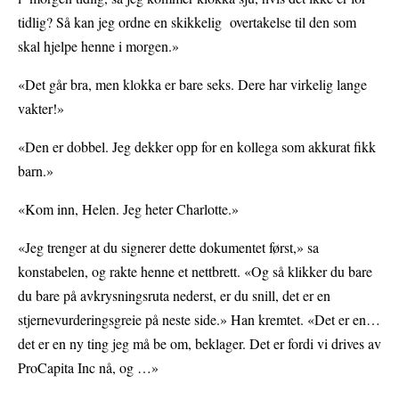
tidlig? Så kan jeg ordne en skikkelig overtakelse til den som
skal hjelpe henne i morgen.»
«Det går bra, men klokka er bare seks. Dere har virkelig lange
vakter!»
«Den er dobbel. Jeg dekker opp for en kollega som akkurat fikk
barn.»
«Kom inn, Helen. Jeg heter Charlotte.»
«Jeg trenger at du signerer dette dokumentet først,» sa
konstabelen, og rakte henne et nettbrett. «Og så klikker du bare
du bare på avkrysningsruta nederst, er du snill, det er en
stjernevurderingsgreie på neste side.» Han kremtet. «Det er en…
det er en ny ting jeg må be om, beklager. Det er fordi vi drives av
ProCapita Inc nå, og …»