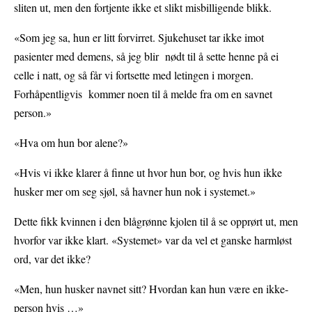
sliten ut, men den fortjente ikke et slikt misbilligende blikk.
«Som jeg sa, hun er litt forvirret. Sjukehuset tar ikke imot
pasienter med demens, så jeg blir nødt til å sette henne på ei
celle i natt, og så får vi fortsette med letingen i morgen.
Forhåpentligvis kommer noen til å melde fra om en savnet
person.»
«Hva om hun bor alene?»
«Hvis vi ikke klarer å finne ut hvor hun bor, og hvis hun ikke
husker mer om seg sjøl, så havner hun nok i systemet.»
Dette fikk kvinnen i den blågrønne kjolen til å se opprørt ut, men
hvorfor var ikke klart. «Systemet» var da vel et ganske harmløst
ord, var det ikke?
«Men, hun husker navnet sitt? Hvordan kan hun være en ikke-
person hvis …»