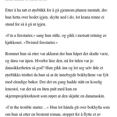
Etter å ha tatt et øyeblikk for å gå gjennom planen mentalt, dro
hun hetta over hodet igjen, skylte ned i do, lot krana renne ei
stund for så å gå ut igjen.
«I’m a firestarter,» sang hun stille, og gikk i motsatt retning av
kjøkkenet. «Twisted firestarter.»
Rommet hun så etter var akkurat der hun håpet det skulle være,
og døra var åpen. Hvorfor låse den, nå for tiden var jo
datasikkerheten så god? Hun gikk inn og lot seg selv føle et
øyeblikks tristhet da hun så at de innebygde bokhyllene var fylt
med elendige bøker. Der det en gang hadde stått en koselig
lenestol, var det nå en liten pult med kun en
skjermprojektorknott som røpet at den skjulte en datamaskin.
«I’m the trouble starter…» Hun lot hånda gli over bokhylla som
om hun så etter en bestemt roman, stoppet for å flytte et av