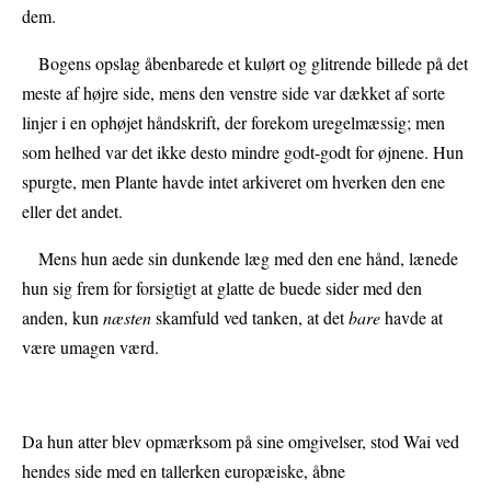
dem.
Bogens opslag åbenbarede et kulørt og glitrende billede på det
meste af højre side, mens den venstre side var dækket af sorte
linjer i en ophøjet håndskrift, der forekom uregelmæssig; men
som helhed var det ikke desto mindre godt-godt for øjnene. Hun
spurgte, men Plante havde intet arkiveret om hverken den ene
eller det andet.
Mens hun aede sin dunkende læg med den ene hånd, lænede
hun sig frem for forsigtigt at glatte de buede sider med den
anden, kun
næsten
skamfuld ved tanken, at det
bare
havde at
være umagen værd.
Da hun atter blev opmærksom på sine omgivelser, stod Wai ved
hendes side med en tallerken europæiske, åbne