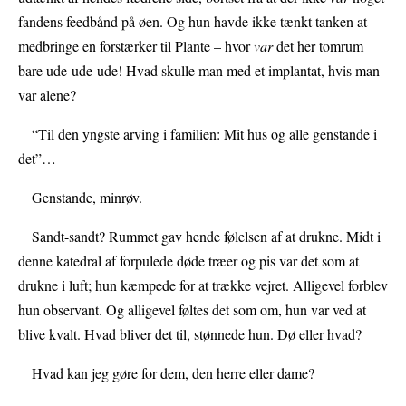
fandens feedbånd på øen. Og hun havde ikke tænkt tanken at
medbringe en forstærker til Plante – hvor
var
det her tomrum
bare ude-ude-ude! Hvad skulle man med et implantat, hvis man
var alene?
“Til den yngste arving i familien: Mit hus og alle genstande i
det”…
Genstande, minrøv.
Sandt-sandt? Rummet
gav hende følelsen af at drukne. Midt i
denne katedral af forpulede døde træer og pis var det som at
drukne i luft; hun kæmpede for at trække vejret. Alligevel forblev
hun observant. Og alligevel føltes det som om, hun var ved at
blive kvalt. Hvad bliver det til, stønnede hun. Dø eller hvad?
Hvad kan jeg gøre for dem, den herre eller dame?