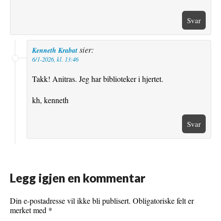
Svar
sier:
Kenneth Krabat
6/1-2026, kl. 13:46
Takk! Anitras. Jeg har biblioteker i hjertet.
kh, kenneth
Svar
Legg igjen en kommentar
Din e-postadresse vil ikke bli publisert.
Obligatoriske felt er
merket med
*