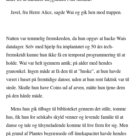
Javel, fru Herre Alice, sagde Wai og gik hen mod trappen.
Natten var temmelig fremskreden, da hun opgav at hacke Wais
datalager. Selv med hjælp fra implantatet og 50 års tech-
fremskridt kunne hun ikke få en temporal programmering til at
holde. Wai var helt igennem antik; på alder med hendes
granonkel. Ingen måde at få den til at ”huske”, at hun havde
været i huset på fremtidige datoer, uden at hun rent faktisk var til
stede. Skulle hun have Coins ud af arven, måtte hun tjene dem
på den hårde måde.
Mens hun gik tilbage til biblioteket gennem det stille, tomme
hus, fik hun for selskabs skyld venner og levende familie til at
danse og tale og tilsyneladende komme til live frem for sig. Men
på grund af Plantes begrænsede off-linekapacitet havde hendes