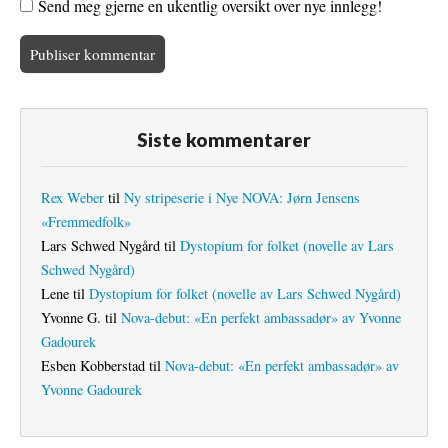
Send meg gjerne en ukentlig oversikt over nye innlegg!
Siste kommentarer
Rex Weber
til
Ny stripeserie i Nye NOVA: Jørn Jensens
«Fremmedfolk»
Lars Schwed Nygård
til
Dystopium for folket (novelle av Lars
Schwed Nygård)
Lene
til
Dystopium for folket (novelle av Lars Schwed Nygård)
Yvonne G.
til
Nova-debut: «En perfekt ambassadør» av Yvonne
Gadourek
Esben Kobberstad
til
Nova-debut: «En perfekt ambassadør» av
Yvonne Gadourek