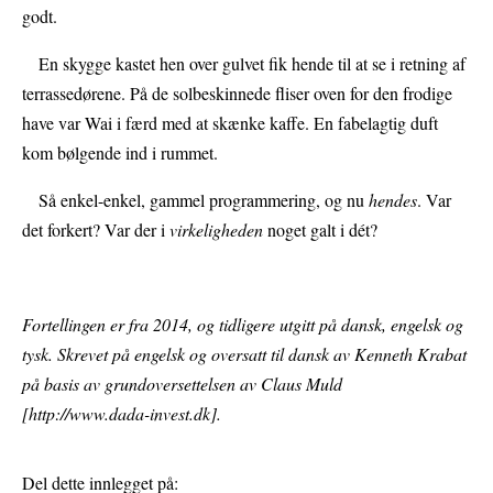
godt.
En skygge kastet hen over gulvet fik hende til at se i retning af
terrassedørene. På de solbeskinnede fliser oven for den frodige
have var Wai i færd med at skænke kaffe. En fabelagtig duft
kom bølgende ind i rummet.
Så enkel-enkel, gammel programmering, og nu
hendes
. Var
det forkert? Var der i
virkeligheden
noget galt i dét?
Fortellingen er fra 2014, og tidligere utgitt på dansk, engelsk og
tysk. Skrevet på engelsk og oversatt til dansk av Kenneth Krabat
på basis av grundoversettelsen av Claus Muld
[http://www.dada-invest.dk].
Del dette innlegget på: