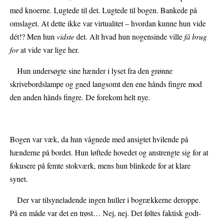
med knoerne. Lugtede til det. Lugtede til bogen. Bankede på
omslaget. At dette ikke var virtualitet – hvordan kunne hun vide
dét!? Men hun
vidste
det. Alt hvad hun nogensinde ville
få brug
for
at vide var lige her.
Hun undersøgte sine hænder i lyset fra den grønne
skrivebordslampe og gned langsomt den ene hånds fingre mod
den anden hånds fingre. De forekom helt nye.
Bogen var væk, da hun vågnede med ansigtet hvilende på
hænderne på bordet. Hun løftede hovedet og anstrengte sig for at
fokusere på femte stokværk, mens hun blinkede for at klare
synet.
Der var tilsyneladende ingen huller i bogrækkerne deroppe.
På en måde var det en trøst… Nej, nej. Det føltes faktisk godt-