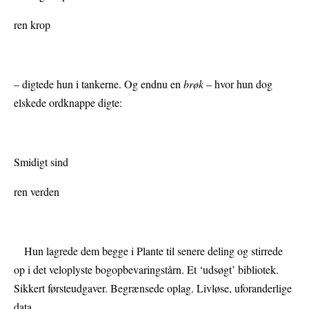
ren krop
– digtede hun i tankerne. Og endnu en
brøk
– hvor hun dog
elskede ordknappe digte:
Smidigt sind
ren verden
Hun lagrede dem begge i Plante til senere deling og stirrede
op i det veloplyste bogopbevaringstårn. Et ‘udsøgt’ bibliotek.
Sikkert førsteudgaver. Begrænsede oplag. Livløse, uforanderlige
data.