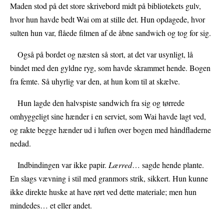
Maden stod på det store skrivebord midt på bibliotekets gulv,
hvor hun havde bedt Wai om at stille det. Hun opdagede, hvor
sulten hun var, flåede filmen af de åbne sandwich og tog for sig.
Også på bordet og næsten så stort, at det var usynligt, lå
bindet med den gyldne ryg, som havde skrammet hende. Bogen
fra femte. Så uhyrlig var den, at hun kom til at skælve.
Hun lagde den halvspiste sandwich fra sig og tørrede
omhyggeligt sine hænder i en serviet, som Wai havde lagt ved,
og rakte begge hænder ud i luften over bogen med håndfladerne
nedad.
Indbindingen var ikke papir.
Lærred
… sagde hende plante.
En slags vævning i stil med granmors strik, sikkert. Hun kunne
ikke direkte huske at have rørt ved dette materiale; men hun
mindedes… et eller andet.