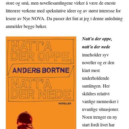
store og små, men novellesamlingene virker å være de eneste
litterære verkene med spekulative ideer og av størst interesse for
lesere av Nye NOVA. Da passer det fint at jeg i denne anledning
anmelder begge bøker.
Natt’a der oppe,
natt’a der nede
inneholder syv
noveller og er den
klart mest
underholdende
samlingen. Her
skildres relativt
vanlige mennesker i
uvanlige situasjoner.
Noen trenger en ny
start fordi livet har