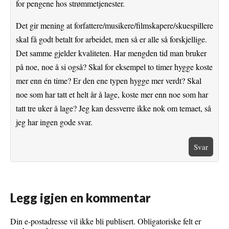
for pengene hos strømmetjenester.
Det gir mening at forfattere/musikere/filmskapere/skuespillere
skal få godt betalt for arbeidet, men så er alle så forskjellige.
Det samme gjelder kvaliteten. Har mengden tid man bruker
på noe, noe å si også? Skal for eksempel to timer hygge koste
mer enn én time? Er den ene typen hygge mer verdt? Skal
noe som har tatt et helt år å lage, koste mer enn noe som har
tatt tre uker å lage? Jeg kan dessverre ikke nok om temaet, så
jeg har ingen gode svar.
Svar
Legg igjen en kommentar
Din e-postadresse vil ikke bli publisert.
Obligatoriske felt er