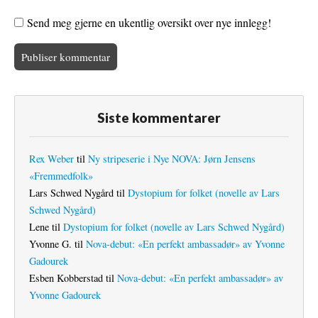
Send meg gjerne en ukentlig oversikt over nye innlegg!
Siste kommentarer
Rex Weber
til
Ny stripeserie i Nye NOVA: Jørn Jensens
«Fremmedfolk»
Lars Schwed Nygård
til
Dystopium for folket (novelle av Lars
Schwed Nygård)
Lene
til
Dystopium for folket (novelle av Lars Schwed Nygård)
Yvonne G.
til
Nova-debut: «En perfekt ambassadør» av Yvonne
Gadourek
Esben Kobberstad
til
Nova-debut: «En perfekt ambassadør» av
Yvonne Gadourek