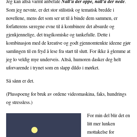
Jeg kan altså varmt anbefale
Natt’a der oppe, natt’a der nede
.
Som jeg nevnte, er det stor stilistisk og tematisk bredde i
novellene, mens det som ser ut til å binde dem sammen, er
forfatterens særegne evne til å kombinere det absurde og
gjenkjennelige, det tragikomiske og tankefulle. Dette i
kombinasjon med de kreative og godt gjennomtenkte ideene gjør
samlingen til en fryd å lese fra start til slutt. For ikke å glemme at
jeg lo veldig mye underveis. Altså, humoren dasker deg helt
uforvarende i trynet som en slapp dildo i mørket.
Så sånn er det.
(Plusspoeng for bruk av ordene videomaskina, faks, hundrings
og stressless.)
For min del blir det en
litt mer lunken
mottakelse for