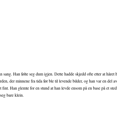
n sang. Han følte seg dum igjen. Dette hadde skjedd ofte etter at håret h
erden, der minnene fra tida før ble til levende bilder, og han var en del
fint. Han glemte for en stund at han levde ensom på en base på et sted f
seg bare klein.