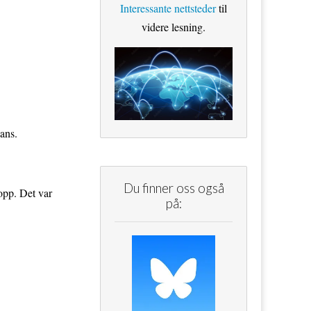
Interessante nettsteder
til
videre lesning.
ans.
Du finner oss også
opp. Det var
på: