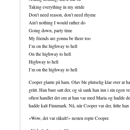
Taking everything in my stride
Don’t need reason, don’t need rhyme
Ain’t nothing I would rather do
Going down, party time
My friends are gonna be there too
I’m on the highway to hell
On the highway to hell
Highway to hell
I’m on the highway to hell
Cooper glante på ham. Olav ble plutselig klar over at ha
grått. Han bare satt der, og så sank han inn i sin egen v
oftest handlet det om at han var med Maria og hadde det 
hadde kalt Finnmark. Nå, når Cooper var der, følte han 
«Wow, det var råkult!» nesten ropte Cooper.