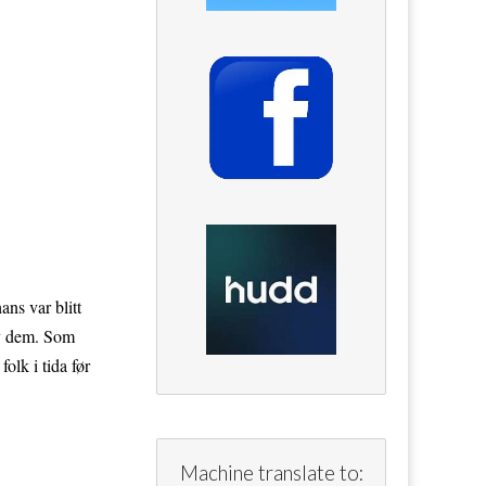
ans var blitt
 av dem. Som
olk i tida før
Machine translate to: