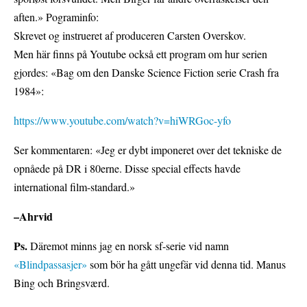
aften.» Pograminfo:
Skrevet og instrueret af produceren Carsten Overskov.
Men här finns på Youtube också ett program om hur serien
gjordes: «Bag om den Danske Science Fiction serie Crash fra
1984»:
https://www.youtube.com/watch?v=hiWRGoc-yfo
Ser kommentaren: «Jeg er dybt imponeret over det tekniske de
opnåede på DR i 80erne. Disse special effects havde
international film-standard.»
–Ahrvid
Ps.
Däremot minns jag en norsk sf-serie vid namn
«Blindpassasjer»
som bör ha gått ungefär vid denna tid. Manus
Bing och Bringsværd.