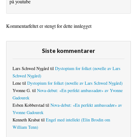
på youtube
Kommentarfeltet er stengt for dette innlegget
Siste kommentarer
Lars Schwed Nygård
til
Dystopium for folket (novelle av Lars
Schwed Nygård)
Lene
til
Dystopium for folket (novelle av Lars Schwed Nygård)
Yvonne G.
til
Nova-debut: «En perfekt ambassadør» av Yvonne
Gadourek
Esben Kobberstad
til
Nova-debut: «En perfekt ambassadør» av
Yvonne Gadourek
Kenneth Krabat
til
Engel med intellekt (Elin Brodin om
William Tenn)