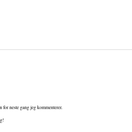
en for neste gang jeg kommenterer.
gg!