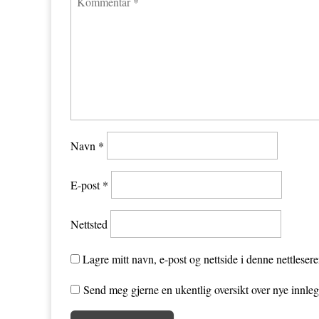
Navn
*
E-post
*
Nettsted
Lagre mitt navn, e-post og nettside i denne nettleser
Send meg gjerne en ukentlig oversikt over nye innle