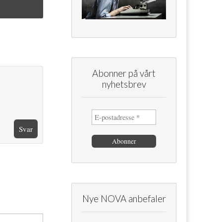
Abonner på vårt
nyhetsbrev
Svar
Nye NOVA anbefaler