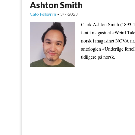
Ashton Smith
Cato Pellegrini
3/7-2023
•
Clark Ashton Smith (1893-196
fant i magasinet «Weird Tales
norsk i magasinet NOVA nr. 
antologien «Underlige fortel
tidligere på norsk.