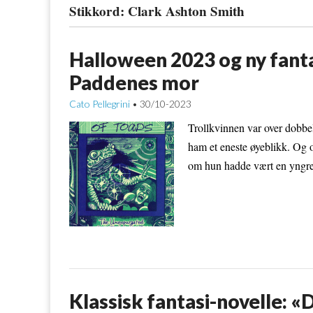
Stikkord:
Clark Ashton Smith
Halloween 2023 og ny fanta
Paddenes mor
Cato Pellegrini
30/10-2023
•
Trollkvinnen var over dobbe
ham et eneste øyeblikk. Og o
om hun hadde vært en yngre 
Klassisk fantasi-novelle: 