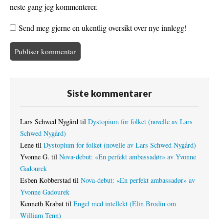
neste gang jeg kommenterer.
Send meg gjerne en ukentlig oversikt over nye innlegg!
Siste kommentarer
Lars Schwed Nygård
til
Dystopium for folket (novelle av Lars
Schwed Nygård)
Lene
til
Dystopium for folket (novelle av Lars Schwed Nygård)
Yvonne G.
til
Nova-debut: «En perfekt ambassadør» av Yvonne
Gadourek
Esben Kobberstad
til
Nova-debut: «En perfekt ambassadør» av
Yvonne Gadourek
Kenneth Krabat
til
Engel med intellekt (Elin Brodin om
William Tenn)