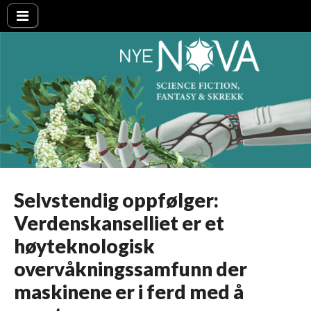
Nye NOVA
Selvstendig oppfølger:
Verdenskanselliet er et
høyteknologisk
overvåkningssamfunn der
maskinene er i ferd med å