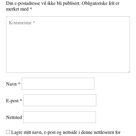
Din e-postadresse vil ikke bli publisert.
Obligatoriske felt er
t
merket med
*
Navn
*
E-post
*
Nettsted
Lagre mitt navn, e-post og nettside i denne nettleseren for