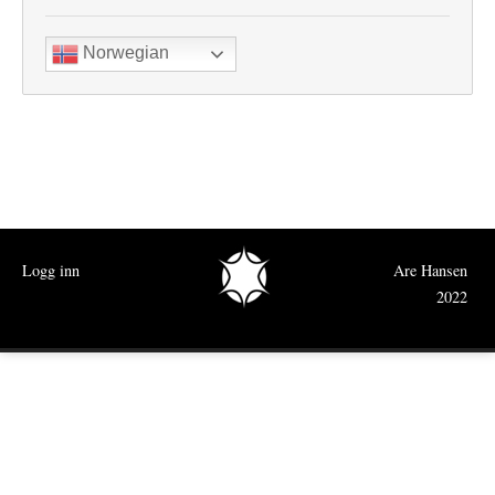
Norwegian
Logg inn
Are Hansen
2022