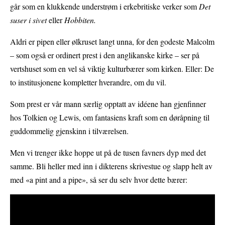
går som en klukkende understrøm i erkebritiske verker som
Det
suser i sivet
eller
Hobbiten.
Aldri er pipen eller ølkruset langt unna, for den godeste Malcolm
– som også er ordinert prest i den anglikanske kirke – ser på
vertshuset som en vel så viktig kulturbærer som kirken. Eller: De
to institusjonene kompletter hverandre, om du vil.
Som prest er vår mann særlig opptatt av idéene han gjenfinner
hos Tolkien og Lewis, om fantasiens kraft som en døråpning til
guddommelig gjenskinn i tilværelsen.
Men vi trenger ikke hoppe ut på de tusen favners dyp med det
samme. Bli heller med inn i dikterens skrivestue og slapp helt av
med «a pint and a pipe», så ser du selv hvor dette bærer: