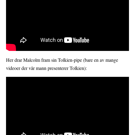
Her drar Malcolm fram sin Tolkien-pipe (bare en av mange
videoer der vår mann presenterer Tolkien):