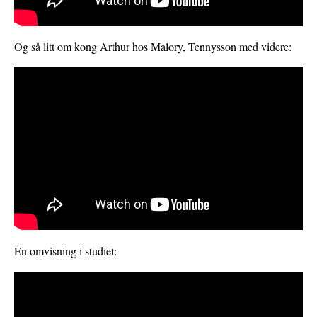
Og så litt om kong Arthur hos Malory, Tennysson med videre:
En omvisning i studiet: