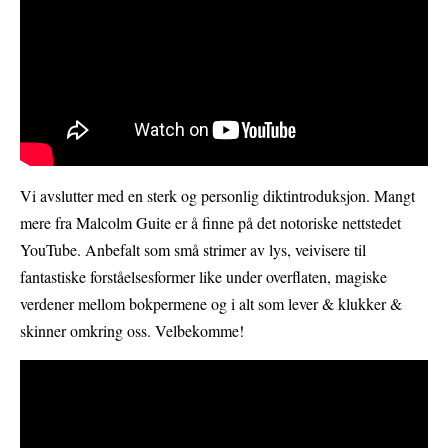
Vi avslutter med en sterk og personlig diktintroduksjon. Mangt
mere fra Malcolm Guite er å finne på det notoriske nettstedet
YouTube. Anbefalt som små strimer av lys, veivisere til
fantastiske forståelsesformer like under overflaten, magiske
verdener mellom bokpermene og i alt som lever & klukker &
skinner omkring oss. Velbekomme!