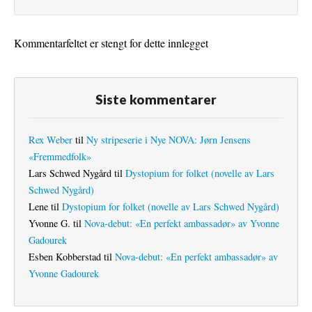
Kommentarfeltet er stengt for dette innlegget
Siste kommentarer
Rex Weber
til
Ny stripeserie i Nye NOVA: Jørn Jensens
«Fremmedfolk»
Lars Schwed Nygård
til
Dystopium for folket (novelle av Lars
Schwed Nygård)
Lene
til
Dystopium for folket (novelle av Lars Schwed Nygård)
Yvonne G.
til
Nova-debut: «En perfekt ambassadør» av Yvonne
Gadourek
Esben Kobberstad
til
Nova-debut: «En perfekt ambassadør» av
Yvonne Gadourek