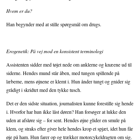
Hvem er du?
Han begynder med at stille spørgsmål om drugs.
Erogenetik: På vej mod en konsistent terminologi
Assistenten sidder med tøjet nede om anklerne og knæene ud til
siderne. Hendes mund står åben, med tungen spillende på
læberne, mens øjnene er klemt i. Hun ånder tungt og gnider sig
grådigt i skridtet med den tykke tusch.
Det er den sidste situation, journalisten kunne forestille sig hende
i. Hvorfor har hun ikke låst døren? Han forsøger at lukke den
uden at afsløre sig – for sent. Hendes øjne glider en smule på
klem, og straks efter giver hele hendes krop et spjæt, idet hun får
øje på ham. Hun farer op og trækker motorcykeldragten om sig.