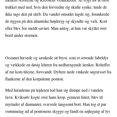
trukket med ned, hvis den forvredne rig skulle synke, turde de
ikke tage den på slæb. Da vandet omsider lagde sig, forankrede
de riggen på den atlantiske højderyg og skyndte sig væk. Kort
efter blev Joe meldt savnet. Man antog, at han var skyllet over
bord under stormen.
Oceanet hævede og sænkede sit bryst, som et sovende fabeldyr
og vækkede en døsig klirren fra nedhængende lænker. Relieffer
af rur kom tilsyne, forsvandt. Dybere nede vinkede søgræsset fra
flankerne af den korpulente ponton.
Med hænderne på lejderen lod han sig dumpe ned i vandets
favn. Kviksølv kogte over hans krop, gennem håret, blev til
myriader af diamanter, svævede langsomt bort. Han tog et par
svømmetag ud af pontonens skygge og fandt en søjlegang af lys