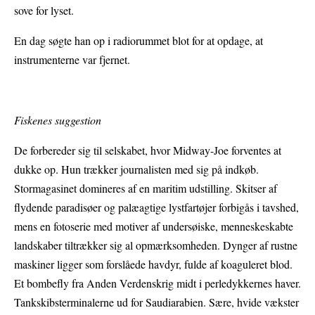
sove for lyset.
En dag søgte han op i radiorummet blot for at opdage, at
instrumenterne var fjernet.
Fiskenes suggestion
De forbereder sig til selskabet, hvor Midway-Joe forventes at
dukke op. Hun trækker journalisten med sig på indkøb.
Stormagasinet domineres af en maritim udstilling. Skitser af
flydende paradisøer og palæagtige lystfartøjer forbigås i tavshed,
mens en fotoserie med motiver af undersøiske, menneskeskabte
landskaber tiltrækker sig al opmærksomheden. Dynger af rustne
maskiner ligger som forslåede havdyr, fulde af koaguleret blod.
Et bombefly fra Anden Verdenskrig midt i perledykkernes haver.
Tankskibsterminalerne ud for Saudiarabien. Sære, hvide vækster