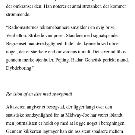
der omkranser den. Han noterer et antal strøtanker, der kommer
strømmende:
“Radiomasternes reklamebannere smælder i en evig brise.
Vejrballon. Stribede vindposer. Standere med signalspande:
Begrænset manøvredygtighed. Inde i det kønne hoved ulmer
noget, der er stærkere end omverdens tumult. Det siver ud til os
gennem mørke øjenhuler. Pejling. Radar. Genetisk perfekt mund.
Dybdeboring.”
Revision af en liste med spørgsmål
Aftasteren angiver et besøgstal, der ligger langt over den
statistiske sandsynlighed for, at Midway-Joe har været iblandt,
men journalisten er holdt op med at lægge noget i beregningen.
Gennem kikkerten iagttager han sin assistent spadsere mellem