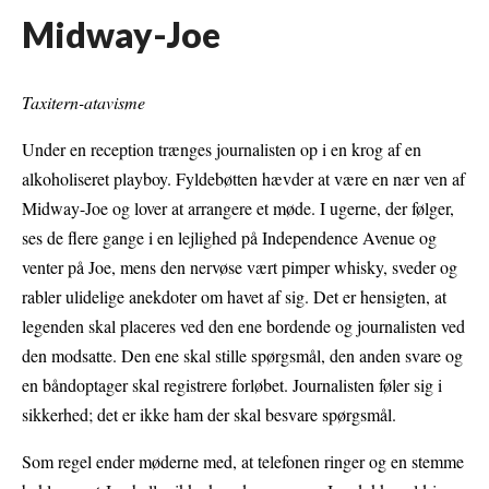
Midway-Joe
Taxitern-atavisme
Under en reception trænges journalisten op i en krog af en
alkoholiseret playboy. Fyldebøtten hævder at være en nær ven af
Midway-Joe og lover at arrangere et møde. I ugerne, der følger,
ses de flere gange i en lejlighed på Independence Avenue og
venter på Joe, mens den nervøse vært pimper whisky, sveder og
rabler ulidelige anekdoter om havet af sig. Det er hensigten, at
legenden skal placeres ved den ene bordende og journalisten ved
den modsatte. Den ene skal stille spørgsmål, den anden svare og
en båndoptager skal registrere forløbet. Journalisten føler sig i
sikkerhed; det er ikke ham der skal besvare spørgsmål.
Som regel ender møderne med, at telefonen ringer og en stemme