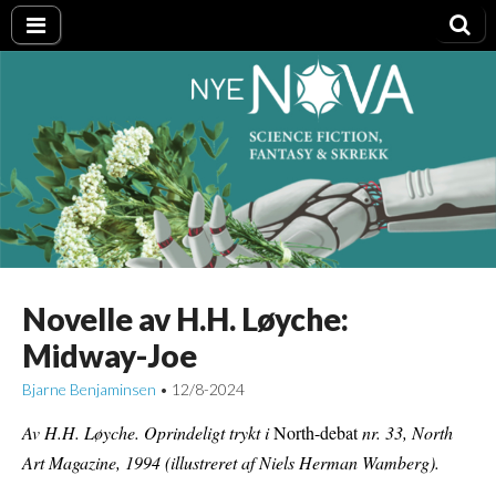
Nye NOVA
Novelle av H.H. Løyche:
Midway-Joe
Bjarne Benjaminsen
12/8-2024
•
Av H.H. Løyche. Oprindeligt trykt i
North-debat
nr. 33, North
Art Magazine, 1994 (illustreret af Niels Herman Wamberg).