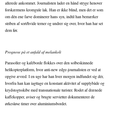
allerede ankommet. Journalisten lader en hånd stryge henover
forskærmens kromgule lak. Han er ikke blind, men det er som
om dén ene farve dominerer hans syn, indtil han bemærker
striben af sort/hvide terner og undrer sig over, hvor han har set
dem før.
Prognose på et anfald af melankoli
Parasoller og kaféborde flokkes over den solbeskinnede
helikopterplatform, hvor anti-new edge-journalisten er ved at
opgive ævred. I en uge har han hver morgen indfundet sig dér,
hvorfra han kan iagttage en konstant aktivitet af supplybåde og
krydstogtsskibe med transnationale turister. Rodet af drænede
kaffekopper, aviser og brugte servietter dokumenterer de
ørkesløse timer over aluminiumsbordet.