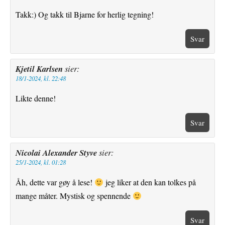
Takk:) Og takk til Bjarne for herlig tegning!
Svar
Kjetil Karlsen
sier:
18/1-2024, kl. 22:48
Likte denne!
Svar
Nicolai Alexander Styve
sier:
25/1-2024, kl. 01:28
Åh, dette var gøy å lese!
jeg liker at den kan tolkes på
mange måter. Mystisk og spennende
Svar