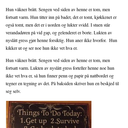
Hun våkner brått. Sengen ved siden av henne er tom, men
fortsatt varm. Hun titter inn på badet, det er tomt, kjøkkenet er
også tomt, men det er i uorden og lukter svidd. I stuen står
verandadøren på vid gap, og gelenderet er borte. Lukten av
nyslått gress gjør henne forsiktig. Hun aner ikke hvorfor. Hun
kikker ut og ser noe hun ikke vet hva er.
Hun våkner brått. Sengen ved siden av henne er tom, men
fortsatt varm. Lukten av nyslått gress forteller henne noe hun
ikke vet hva er, så hun finner penn og papir på nattbordet og
tegner en tegning av det. På baksiden skriver hun en beskjed til
seg selv.