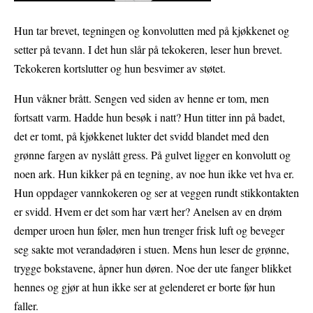
Hun tar brevet, tegningen og konvolutten med på kjøkkenet og
setter på tevann. I det hun slår på tekokeren, leser hun brevet.
Tekokeren kortslutter og hun besvimer av støtet.
Hun våkner brått. Sengen ved siden av henne er tom, men
fortsatt varm. Hadde hun besøk i natt? Hun titter inn på badet,
det er tomt, på kjøkkenet lukter det svidd blandet med den
grønne fargen av nyslått gress. På gulvet ligger en konvolutt og
noen ark. Hun kikker på en tegning, av noe hun ikke vet hva er.
Hun oppdager vannkokeren og ser at veggen rundt stikkontakten
er svidd. Hvem er det som har vært her? Anelsen av en drøm
demper uroen hun føler, men hun trenger frisk luft og beveger
seg sakte mot verandadøren i stuen. Mens hun leser de grønne,
trygge bokstavene, åpner hun døren. Noe der ute fanger blikket
hennes og gjør at hun ikke ser at gelenderet er borte før hun
faller.