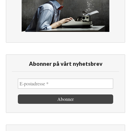
Abonner på vårt nyhetsbrev