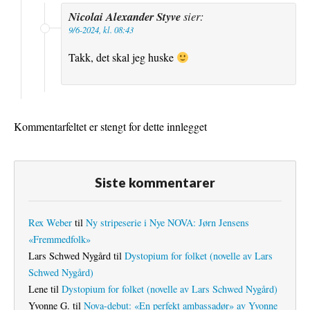
Nicolai Alexander Styve
sier:
9/6-2024, kl. 08:43
Takk, det skal jeg huske
Kommentarfeltet er stengt for dette innlegget
Siste kommentarer
Rex Weber
til
Ny stripeserie i Nye NOVA: Jørn Jensens
«Fremmedfolk»
Lars Schwed Nygård
til
Dystopium for folket (novelle av Lars
Schwed Nygård)
Lene
til
Dystopium for folket (novelle av Lars Schwed Nygård)
Yvonne G.
til
Nova-debut: «En perfekt ambassadør» av Yvonne