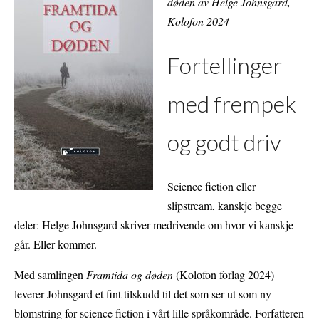
døden av Helge Johnsgard,
Kolofon 2024
Fortellinger
med frempek
og godt driv
Science fiction eller
slipstream, kanskje begge
deler: Helge Johnsgard skriver medrivende om hvor vi kanskje
går. Eller kommer.
Med samlingen
Framtida og døden
(Kolofon forlag 2024)
leverer Johnsgard et fint tilskudd til det som ser ut som ny
blomstring for science fiction i vårt lille språkområde. Forfatteren