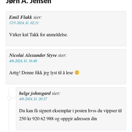
Jørn A. Jensen
”
Emil Flakk
sier:
17/5-2024, kl. 02:21
Virker kul Takk for anmeldelse.
Nicolai Alexander Styve
sier:
4/6-2024, kl. 16:40
Artig! Denne fikk jeg lyst til å lese
helge johnsgard
sier:
4/6-2024, kl. 20:27
Du kan få signert eksemplar i posten hvss du vippser til
250 kr 920 62 988 og oppgir adressen din