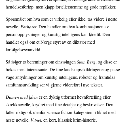
hendelsesforløp, men kjapp fortellerstemme og gode replikker.
Spørsmålet om hva som er virkelig eller ikke, tas videre i neste
novelle,
Forhøret
. Den handler om hva kombinasjonen av
personopplysninger og kunstig intelligens kan føre til. Den
handler også om et Norge styrt av en diktator med
forfølgelsesvanvidd.
Så følger to beretninger om einstøingen
Stein Berg
, og disse er
bokas mest interessante. De fine landskapsskildringene og passe
vage antydninger om kunstig intelligens, roboter og framtidas
samfunnsutvikling ser vi gjerne videreført i nye tekster.
Damen med ljåen
er en dyktig utformet hevnfortelling eller
skrekknovelle, krydret med fine detaljer og beskrivelser. Den
faller riktignok utenfor science fiction-kategorien, i likhet med
neste novelle,
Vitnet
, en kort, klassisk krim-historie.