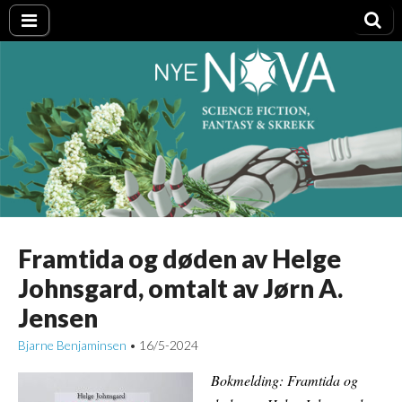
Nye NOVA
Framtida og døden av Helge
Johnsgard, omtalt av Jørn A.
Jensen
Bjarne Benjaminsen
16/5-2024
•
Bokmelding: Framtida og