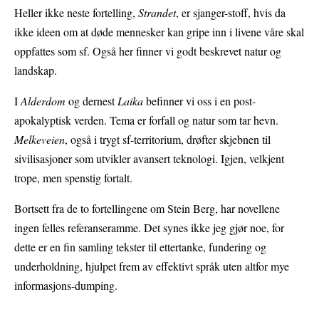
Heller ikke neste fortelling,
Strandet
, er sjanger-stoff, hvis da
ikke ideen om at døde mennesker kan gripe inn i livene våre skal
oppfattes som sf. Også her finner vi godt beskrevet natur og
landskap.
I
Alderdom
og dernest
Laika
befinner vi oss i en post-
apokalyptisk verden. Tema er forfall og natur som tar hevn.
Melkeveien
, også i trygt sf-territorium, drøfter skjebnen til
sivilisasjoner som utvikler avansert teknologi. Igjen, velkjent
trope, men spenstig fortalt.
Bortsett fra de to fortellingene om Stein Berg, har novellene
ingen felles referanseramme. Det synes ikke jeg gjør noe, for
dette er en fin samling tekster til ettertanke, fundering og
underholdning, hjulpet frem av effektivt språk uten altfor mye
informasjons-dumping.