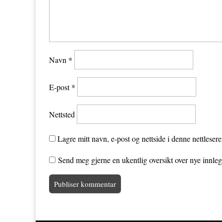
Navn
*
E-post
*
Nettsted
Lagre mitt navn, e-post og nettside i denne nettleser
Send meg gjerne en ukentlig oversikt over nye innle