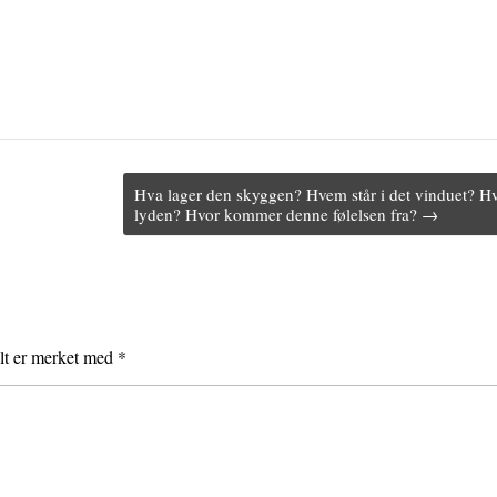
Hva lager den skyggen? Hvem står i det vinduet? H
lyden? Hvor kommer denne følelsen fra? →
elt er merket med
*