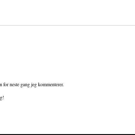
en for neste gang jeg kommenterer.
gg!