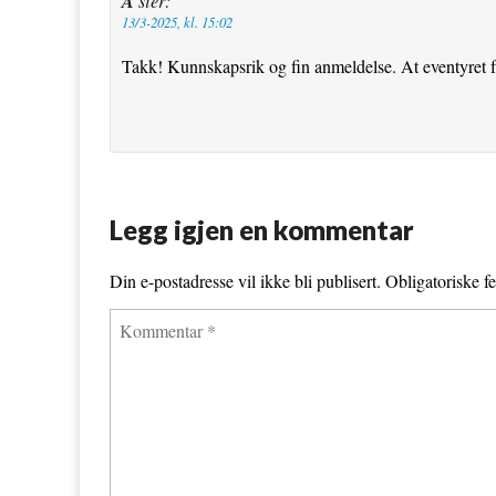
A
sier:
t
13/3-2025, kl. 15:02
Takk! Kunnskapsrik og fin anmeldelse. At eventyret fa
Legg igjen en kommentar
Din e-postadresse vil ikke bli publisert.
Obligatoriske f