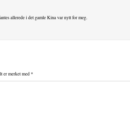
ntes allerede i det gamle Kina var nytt for meg.
elt er merket med
*