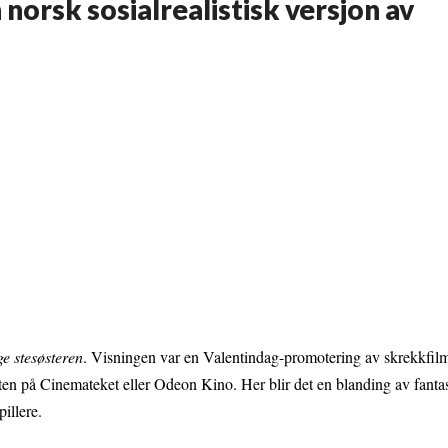
norsk sosialrealistisk versjon av
e stesøsteren
. Visningen var en Valentindag-promotering av skrekkfilm
ten på Cinemateket eller Odeon Kino. Her blir det en blanding av fantasy
pillere.