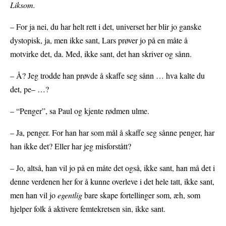
Liksom.
– For ja nei, du har helt rett i det, universet her blir jo ganske
dystopisk, ja, men ikke sant, Lars prøver jo på en måte å
motvirke det, da. Med, ikke sant, det han skriver og sånn.
– Å? Jeg trodde han prøvde å skaffe seg sånn … hva kalte du
det, pe– …?
– “Penger”, sa Paul og kjente rødmen ulme.
– Ja, penger. For han har som mål å skaffe seg sånne penger, har
han ikke det? Eller har jeg misforstått?
– Jo, altså, han vil jo på en måte det også, ikke sant, han må det i
denne verdenen her for å kunne overleve i det hele tatt, ikke sant,
men han vil jo
egentlig
bare skape fortellinger som, æh, som
hjelper folk å aktivere femtekretsen sin, ikke sant.