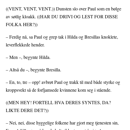
((VENT, VENT, VENT.)) Dunsten slo over Paul som en bølge
av søtlig kloakk. ((HAR DU DRIVI OG LEST FOR DISSE
FOLKA HER?))
– Ferdig nå, sa Paul og grep tak i Hilda og Bresillas knoklete,
leverflekkede hender.
– Men –, begynte Hilda.
– Altså du –, begynte Bresilla.
– En, to, tre – opp! avbrøt Paul og trakk til med både styrke og
kroppsvekt så de forfjamsede kvinnene kom seg i stående.
((MEN HEY! FORTELL HVA DERES SYNTES, DA?
LIKTE DERE DET?))
– Nei, nei, disse hyggelige folkene har gjort meg tjenesten sin,