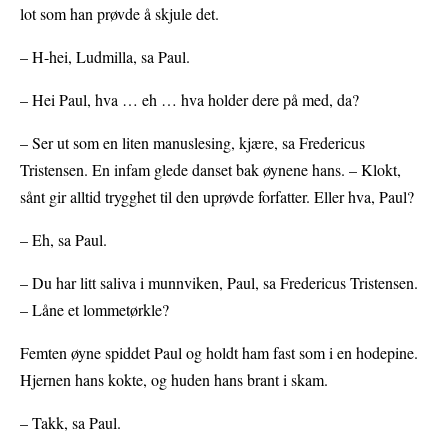
lot som han prøvde å skjule det.
– H-hei, Ludmilla, sa Paul.
– Hei Paul, hva … eh … hva holder dere på med, da?
– Ser ut som en liten manuslesing, kjære, sa Fredericus
Tristensen. En infam glede danset bak øynene hans. – Klokt,
sånt gir alltid trygghet til den uprøvde forfatter. Eller hva, Paul?
– Eh, sa Paul.
– Du har litt saliva i munnviken, Paul, sa Fredericus Tristensen.
– Låne et lommetørkle?
Femten øyne spiddet Paul og holdt ham fast som i en hodepine.
Hjernen hans kokte, og huden hans brant i skam.
– Takk, sa Paul.