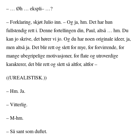
– … Øh … ekspli– …?
– Forklaring, skjøt Julio inn. – Og ja, hm. Det har hun
fullstendig rett i. Denne fortellingen din, Paul, altså … hm. Du
kan jo skrive, det hører vi jo. Og du har noen originale ideer, ja,
men altså ja. Det blir rett og slett for mye, for forvirrende, for
mange ubegripelige motivasjoner, for flate og utroverdige
karakterer, det blir rett og slett så altfor, altfor –
((UREALISTISK.))
– Hm. Ja.
– Vitterlig.
– M-hm.
– Så sant som duftet.