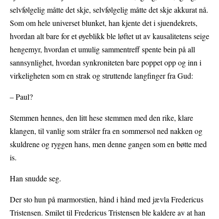
selvfølgelig måtte det skje, selvfølgelig måtte det skje akkurat nå.
Som om hele universet blunket, han kjente det i sjuendekrets,
hvordan alt bare for et øyeblikk ble løftet ut av kausalitetens seige
hengemyr, hvordan et umulig sammentreff spente bein på all
sannsynlighet, hvordan synkroniteten bare poppet opp og inn i
virkeligheten som en strak og struttende langfinger fra Gud:
– Paul?
Stemmen hennes, den litt hese stemmen med den rike, klare
klangen, til vanlig som stråler fra en sommersol ned nakken og
skuldrene og ryggen hans, men denne gangen som en bøtte med
is.
Han snudde seg.
Der sto hun på marmorstien, hånd i hånd med jævla Fredericus
Tristensen. Smilet til Fredericus Tristensen ble kaldere av at han