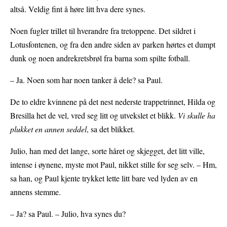
altså. Veldig fint å høre litt hva dere synes.
Noen fugler trillet til hverandre fra tretoppene. Det sildret i
Lotusfontenen, og fra den andre siden av parken hørtes et dumpt
dunk og noen andrekretsbrøl fra barna som spilte fotball.
– Ja. Noen som har noen tanker å dele? sa Paul.
De to eldre kvinnene på det nest nederste trappetrinnet, Hilda og
Bresilla het de vel, vred seg litt og utvekslet et blikk.
Vi skulle ha
plukket en annen seddel
, sa det blikket.
Julio, han med det lange, sorte håret og skjegget, det litt ville,
intense i øynene, myste mot Paul, nikket stille for seg selv. – Hm,
sa han, og Paul kjente trykket lette litt bare ved lyden av en
annens stemme.
– Ja? sa Paul. – Julio, hva synes du?