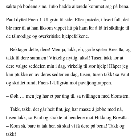
sakte på hodene sine. Julio hadde allerede kommet seg på bena.
Paul dyttet Fnen-1-Ullgrøn til side. Eller prøvde, i hvert fall, det
ble mer til at han liksom vippet litt på ham for å få fri siktlinje til
de tålmodige og overkritiske hjelpefolkene.
– Beklager dette, dere! Men ja, takk, eh, gode søster Bresilla, og
takk til dere sammen! Virkelig nyttig, altså! Tusen takk for at
dere valgte seddelen min i dag, virkelig til stor hjelp! Håper jeg
kan plukke en av deres sedler en dag, tusen, tusen takk! sa Paul
og skrittet rundt Fnen-1-Ullgrøn mot paviljongtrappen.
– Øøh … men jeg har et par ting til, sa tvillingen med blomsten.
– Takk, takk, det går helt fint, jeg har masse å jobbe med nå,
tusen takk, sa Paul og strakte ut hendene mot Hilda og Bresilla.
– Kom så, bare ta tak her, så skal vi få dere på bena! Takk og
takk!