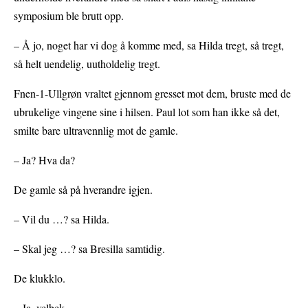
symposium ble brutt opp.
– Å jo, noget har vi dog å komme med, sa Hilda tregt, så tregt,
så helt uendelig, uutholdelig tregt.
Fnen-1-Ullgrøn vraltet gjennom gresset mot dem, bruste med de
ubrukelige vingene sine i hilsen. Paul lot som han ikke så det,
smilte bare ultravennlig mot de gamle.
– Ja? Hva da?
De gamle så på hverandre igjen.
– Vil du …? sa Hilda.
– Skal jeg …? sa Bresilla samtidig.
De klukklo.
– Ja, velbek– …