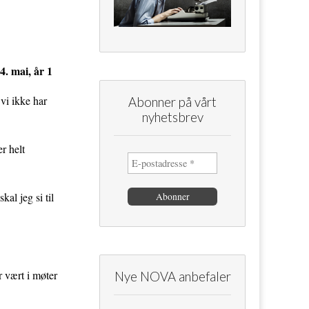
4. mai, år 1
 vi ikke har
Abonner på vårt
nyhetsbrev
r helt
al jeg si til
r vært i møter
Nye NOVA anbefaler