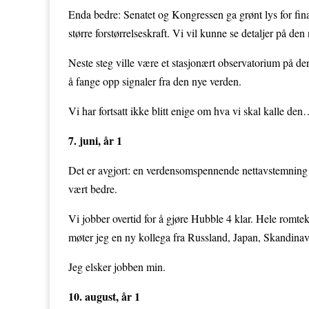
Enda bedre: Senatet og Kongressen ga grønt lys for fi
større forstørrelseskraft. Vi vil kunne se detaljer på den
Neste steg ville være et stasjonært observatorium på d
å fange opp signaler fra den nye verden.
Vi har fortsatt ikke blitt enige om hva vi skal kalle de
7. juni, år 1
Det er avgjort: en verdensomspennende nettavstemning bl
vært bedre.
Vi jobber overtid for å gjøre Hubble 4 klar. Hele romtek
møter jeg en ny kollega fra Russland, Japan, Skandinav
Jeg elsker jobben min.
10. august, år 1