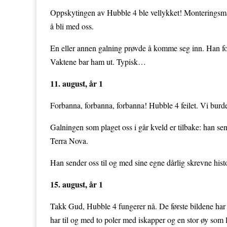
Oppskytingen av Hubble 4 ble vellykket! Monteringsman
å bli med oss.
En eller annen galning prøvde å komme seg inn. Han for
Vaktene bar ham ut. Typisk…
11. august, år 1
Forbanna, forbanna, forbanna! Hubble 4 feilet. Vi burd
Galningen som plaget oss i går kveld er tilbake: han sen
Terra Nova.
Han sender oss til og med sine egne dårlig skrevne hist
15. august, år 1
Takk Gud, Hubble 4 fungerer nå. De første bildene har
har til og med to poler med iskapper og en stor øy som 