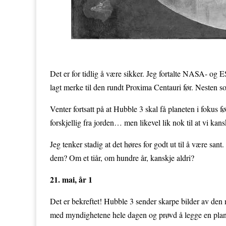
Det er for tidlig å være sikker. Jeg fortalte NASA- og E
lagt merke til den rundt Proxima Centauri før. Nesten 
Venter fortsatt på at Hubble 3 skal få planeten i fokus
forskjellig fra jorden… men likevel lik nok til at vi kansk
Jeg tenker stadig at det høres for godt ut til å være sa
dem? Om et tiår, om hundre år, kanskje aldri?
21. mai, år 1
Det er bekreftet! Hubble 3 sender skarpe bilder av den 
med myndighetene hele dagen og prøvd å legge en pla