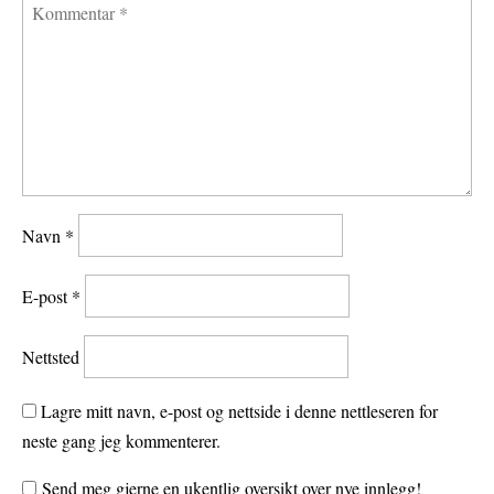
Navn
*
E-post
*
Nettsted
Lagre mitt navn, e-post og nettside i denne nettleseren for
neste gang jeg kommenterer.
Send meg gjerne en ukentlig oversikt over nye innlegg!