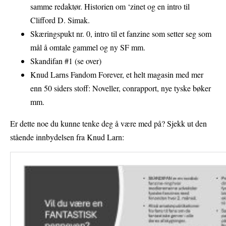
samme redaktør. Historien om ‘zinet og en intro til
Clifford D. Simak.
Skæringspukt nr. 0, intro til et fanzine som setter seg som
mål å omtale gammel og ny SF mm.
Skandifan #1 (se over)
Knud Larns Fandom Forever, et helt magasin med mer
enn 50 siders stoff: Noveller, conrapport, nye tyske bøker
mm.
Er dette noe du kunne tenke deg å være med på? Sjekk ut den
stående innbydelsen fra Knud Larn: