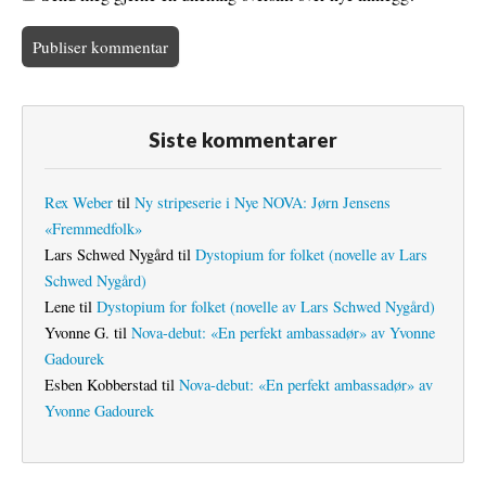
Siste kommentarer
Rex Weber
til
Ny stripeserie i Nye NOVA: Jørn Jensens
«Fremmedfolk»
Lars Schwed Nygård
til
Dystopium for folket (novelle av Lars
Schwed Nygård)
Lene
til
Dystopium for folket (novelle av Lars Schwed Nygård)
Yvonne G.
til
Nova-debut: «En perfekt ambassadør» av Yvonne
Gadourek
Esben Kobberstad
til
Nova-debut: «En perfekt ambassadør» av
Yvonne Gadourek