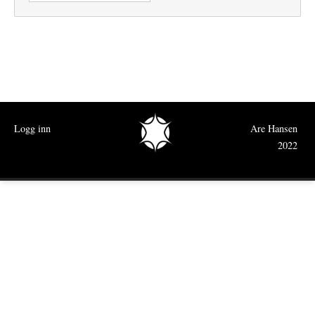
Logg inn
Are Hansen
2022