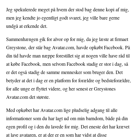
Jeg spekulerede meget på hvem der stod bag denne kopi af mig,
men jeg kendte jo egentligt godt svaret, jeg ville bare gerne
undgå at erkende det.
Sammenhængen gik for alvor op for mig, da jeg læste at firmaet
Greystone, der står bag Avatar.com, havde opkøbt Facebook. På
din tid havde man næppe forestillet sig at nogen ville have råd til
at købe Facebook, men selvom Facebook stadig er stor i dag, så
er det også stadig de samme mennesker som bruger den. Det
betyder at det i dag er en platform for forældre og bedsteforældre,
for alle unge er flyttet videre, og her senest er Greystones
Avatar.com det største.
Med opkøbet har Avatar.com lige pludselig adgang til alle
informationer som du har lagt ud om min barndom, både på din
egen profil og i den du lavede for mig. Det eneste det har krævet
at lave avataren, er at der er en som har vidst at disse