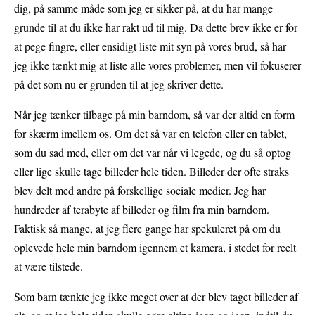
dig, på samme måde som jeg er sikker på, at du har mange
grunde til at du ikke har rakt ud til mig. Da dette brev ikke er for
at pege fingre, eller ensidigt liste mit syn på vores brud, så har
jeg ikke tænkt mig at liste alle vores problemer, men vil fokuserer
på det som nu er grunden til at jeg skriver dette.
Når jeg tænker tilbage på min barndom, så var der altid en form
for skærm imellem os. Om det så var en telefon eller en tablet,
som du sad med, eller om det var når vi legede, og du så optog
eller lige skulle tage billeder hele tiden. Billeder der ofte straks
blev delt med andre på forskellige sociale medier. Jeg har
hundreder af terabyte af billeder og film fra min barndom.
Faktisk så mange, at jeg flere gange har spekuleret på om du
oplevede hele min barndom igennem et kamera, i stedet for reelt
at være tilstede.
Som barn tænkte jeg ikke meget over at der blev taget billeder af