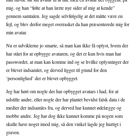
mig, og han “følte at han lærte nye sider af mig at kende”
gennem samtalen. Jeg sagde selvfølgelig at det måtte være en
fejl, og blev derfor meget overrasket da han præsenterede mig for
min avatar.
Nu er udviklerne jo smarte, så man kan ikke få oplyst, hvem der
har stået for at opbygge avataren, og det er kun hvis man har
passwordet, at man kan komme ind og se hvilke oplysninger der
er blevet indsamlet, og derved ligger til grund for den
‘personlighed’ der er blevet opbygget.
Jeg har hørt om nogle der har opbygget avatars i had, for at
udstille andre, eller nogle der har plantet bevidst falsk data i de
medier der indsamles fra, og derved har kunnet ødelægge og
mobbe andre. Jeg har dog ikke kunnet komme på nogen som
skulle have noget imod mig, så den vinkel lagde jeg hurtigt i
graven.