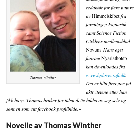
redaktør for flere numre
av
Himmelskibet
fra
foreningen Fantastik
samt Science Fiction
Cirklens medlemsblad
Novum
. Hans eget
fanzine
Nyarlathotep
kan downloades fra
www.hplovecraft.dk
.
Thomas Winther
Det er blitt firet noe på
aktivitetene etter han
fikk barn. Thomas bruker for tiden dette bildet av seg selv og
sønnen som sitt facebook profilbilde.»
Novelle av Thomas Winther