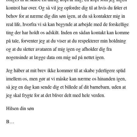
kontrol har over. Og så vil jeg opfordre dig til at hvis du føler et
behov for at nærme dig din søn igen, at du så kontakter mig in
real life, hvorfra vi så kan begynde at arbejde med de forskellige
ting der har holdt os adskilt. Inden en sådan kontakt kan komme
på tale, forventer jeg at du viser at du respekterer min holdning
og at du sletter avataren af mig igen og afholder dig fra
nogensinde at lægge data om mig ud på nettet igen.
Jeg håber at mit brev ikke kommer til at skabe yderligere splid
imellem os, men gør at vi måske kan nærme os hinanden igen,
så jeg en dag kan sende dig et billede af dit barnebarn, uden at
jeg skal frygte for at det bliver delt med hele verden.
Hilsen din søn
B…