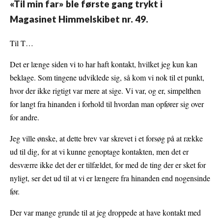
«Til min far» ble første gang trykt i
Magasinet Himmelskibet nr. 49.
Til T…
Det er længe siden vi to har haft kontakt, hvilket jeg kun kan
beklage. Som tingene udviklede sig, så kom vi nok til et punkt,
hvor der ikke rigtigt var mere at sige. Vi var, og er, simpelthen
for langt fra hinanden i forhold til hvordan man opfører sig over
for andre.
Jeg ville ønske, at dette brev var skrevet i et forsøg på at række
ud til dig, for at vi kunne genoptage kontakten, men det er
desværre ikke det der er tilfældet, for med de ting der er sket for
nyligt, ser det ud til at vi er længere fra hinanden end nogensinde
før.
Der var mange grunde til at jeg droppede at have kontakt med