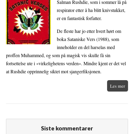
Salman Rushdie, som i sommer lå på
respirator etter å ha blitt knivstukket,
er en fantastisk forfatter.
De fleste har jo etter hvert hørt om
boka Sataniske Vers (1988), som
inneholder en del harselas med
proffen Muhammed, og som på magisk vis skulle få sin
fortsettelse ute i «virkelighetens verden». Mindre kjent er det vel
at Rushdie opprinnelig siktet mot sjangerfiksjonen.
Les mer
Siste kommentarer