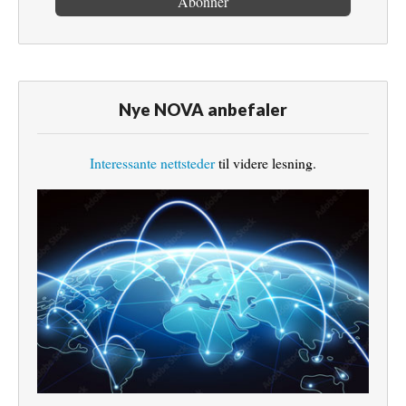
Nye NOVA anbefaler
Interessante nettsteder
til videre lesning.