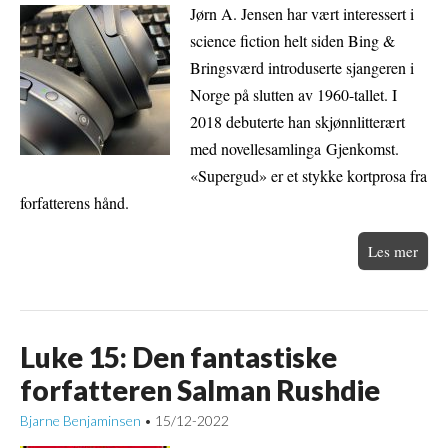
Jørn A. Jensen har vært interessert i
science fiction helt siden Bing &
Bringsværd introduserte sjangeren i
Norge på slutten av 1960-tallet. I
2018 debuterte han skjønnlitterært
med novellesamlinga Gjenkomst.
«Supergud» er et stykke kortprosa fra
forfatterens hånd.
Les mer
Luke 15: Den fantastiske
forfatteren Salman Rushdie
Bjarne Benjaminsen
15/12-2022
•