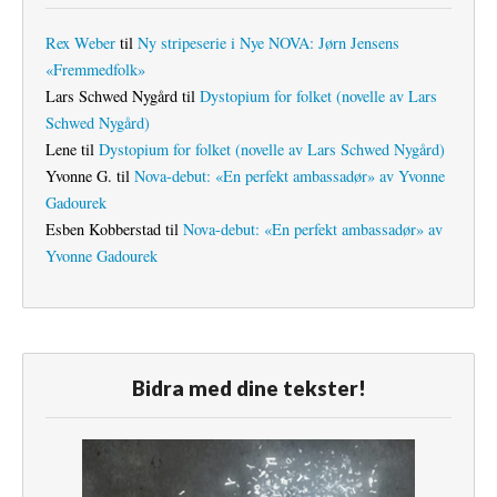
Rex Weber
til
Ny stripeserie i Nye NOVA: Jørn Jensens
«Fremmedfolk»
Lars Schwed Nygård
til
Dystopium for folket (novelle av Lars
Schwed Nygård)
Lene
til
Dystopium for folket (novelle av Lars Schwed Nygård)
Yvonne G.
til
Nova-debut: «En perfekt ambassadør» av Yvonne
Gadourek
Esben Kobberstad
til
Nova-debut: «En perfekt ambassadør» av
Yvonne Gadourek
Bidra med dine tekster!