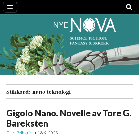
Nye NOVA
Stikkord:
nano teknologi
Gigolo Nano. Novelle av Tore G.
Bareksten
Cato Pellegrini
18/9-2023
•