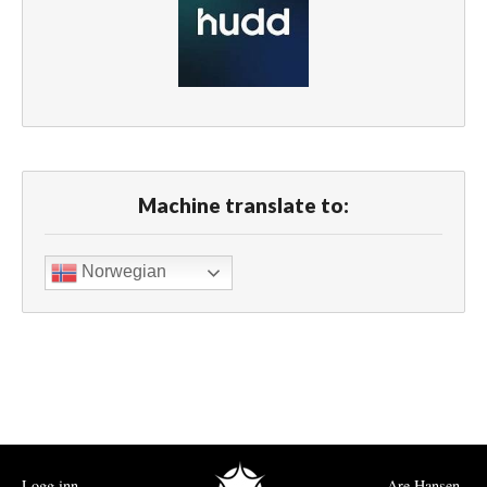
Machine translate to:
Norwegian
Logg inn
Are Hansen