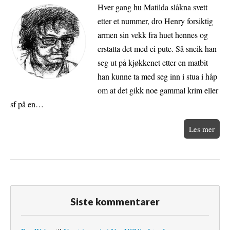
Hver gang hu Matilda slåkna svett
etter et nummer, dro Henry forsiktig
armen sin vekk fra huet hennes og
erstatta det med ei pute. Så sneik han
seg ut på kjøkkenet etter en matbit
han kunne ta med seg inn i stua i håp
om at det gikk noe gammal krim eller
sf på en…
Les mer
Siste kommentarer