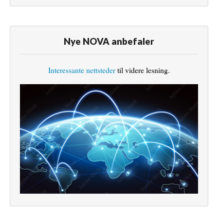
Nye NOVA anbefaler
Interessante nettsteder
til videre lesning.