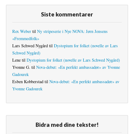
Siste kommentarer
Rex Weber
til
Ny stripeserie i Nye NOVA: Jørn Jensens
«Fremmedfolk»
Lars Schwed Nygård
til
Dystopium for folket (novelle av Lars
Schwed Nygård)
Lene
til
Dystopium for folket (novelle av Lars Schwed Nygård)
Yvonne G.
til
Nova-debut: «En perfekt ambassadør» av Yvonne
Gadourek
Esben Kobberstad
til
Nova-debut: «En perfekt ambassadør» av
Yvonne Gadourek
Bidra med dine tekster!