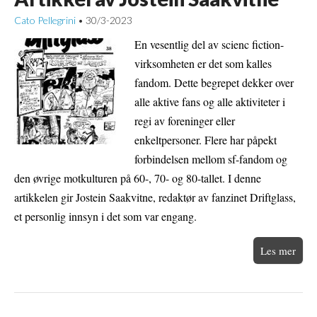
Cato Pellegrini
30/3-2023
•
En vesentlig del av scienc fiction-
virksomheten er det som kalles
fandom. Dette begrepet dekker over
alle aktive fans og alle aktiviteter i
regi av foreninger eller
enkeltpersoner. Flere har påpekt
forbindelsen mellom sf-fandom og
den øvrige motkulturen på 60-, 70- og 80-tallet. I denne
artikkelen gir Jostein Saakvitne, redaktør av fanzinet Driftglass,
et personlig innsyn i det som var engang.
Les mer