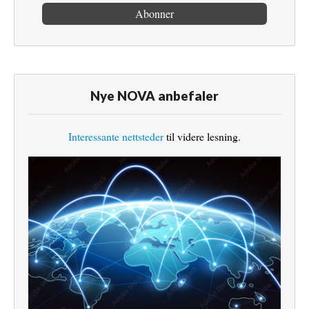
Nye NOVA anbefaler
Interessante nettsteder
til videre lesning.