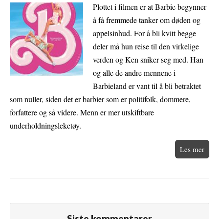
Plottet i filmen er at Barbie begynner
å få fremmede tanker om døden og
appelsinhud. For å bli kvitt begge
deler må hun reise til den virkelige
verden og Ken sniker seg med. Han
og alle de andre mennene i
Barbieland er vant til å bli betraktet
som nuller, siden det er barbier som er politifolk, dommere,
forfattere og så videre. Menn er mer utskiftbare
underholdningsleketøy.
Les mer
Siste kommentarer