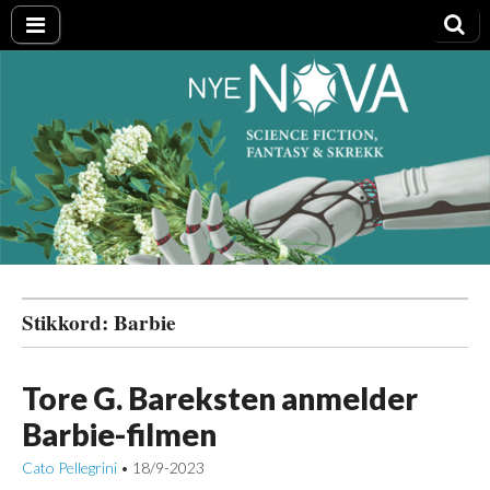
Nye NOVA
Stikkord:
Barbie
Tore G. Bareksten anmelder
Barbie-filmen
Cato Pellegrini
18/9-2023
•