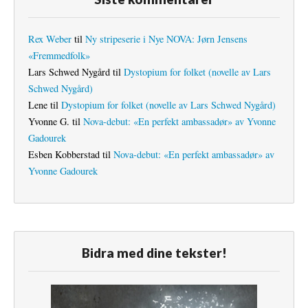
Rex Weber
til
Ny stripeserie i Nye NOVA: Jørn Jensens
«Fremmedfolk»
Lars Schwed Nygård
til
Dystopium for folket (novelle av Lars
Schwed Nygård)
Lene
til
Dystopium for folket (novelle av Lars Schwed Nygård)
Yvonne G.
til
Nova-debut: «En perfekt ambassadør» av Yvonne
Gadourek
Esben Kobberstad
til
Nova-debut: «En perfekt ambassadør» av
Yvonne Gadourek
Bidra med dine tekster!