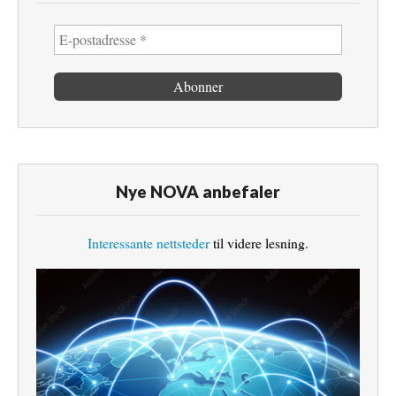
Nye NOVA anbefaler
Interessante nettsteder
til videre lesning.