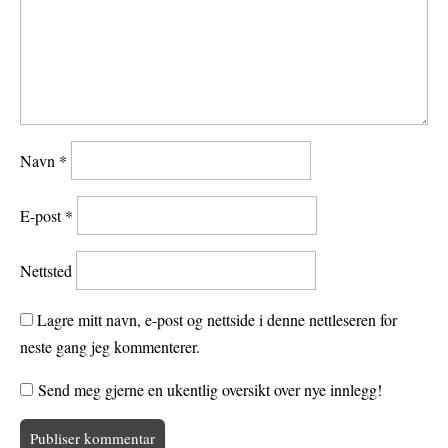
Navn
*
E-post
*
Nettsted
Lagre mitt navn, e-post og nettside i denne nettleseren for
neste gang jeg kommenterer.
Send meg gjerne en ukentlig oversikt over nye innlegg!