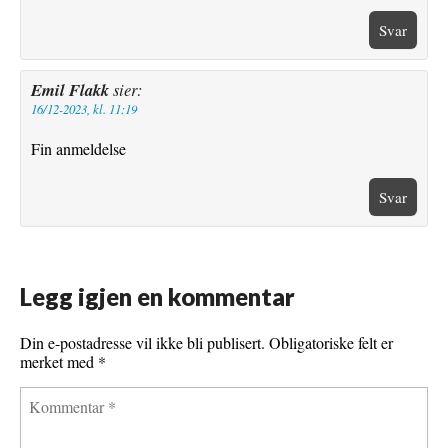
Svar
Emil Flakk
sier:
16/12-2023, kl. 11:19
Fin anmeldelse
Svar
Legg igjen en kommentar
Din e-postadresse vil ikke bli publisert.
Obligatoriske felt er
merket med
*