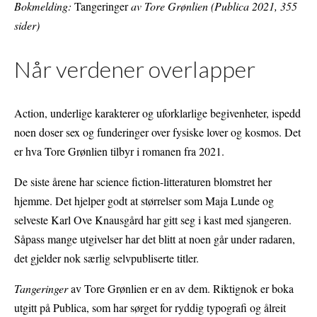
Bokmelding:
Tangeringer
av Tore Grønlien (Publica 2021, 355
sider)
Når verdener overlapper
Action, underlige karakterer og uforklarlige begivenheter, ispedd
noen doser sex og funderinger over fysiske lover og kosmos. Det
er hva Tore Grønlien tilbyr i romanen fra 2021.
De siste årene har science fiction-litteraturen blomstret her
hjemme. Det hjelper godt at størrelser som Maja Lunde og
selveste Karl Ove Knausgård har gitt seg i kast med sjangeren.
Såpass mange utgivelser har det blitt at noen går under radaren,
det gjelder nok særlig selvpubliserte titler.
Tangeringer
av Tore Grønlien er en av dem. Riktignok er boka
utgitt på Publica, som har sørget for ryddig typografi og ålreit