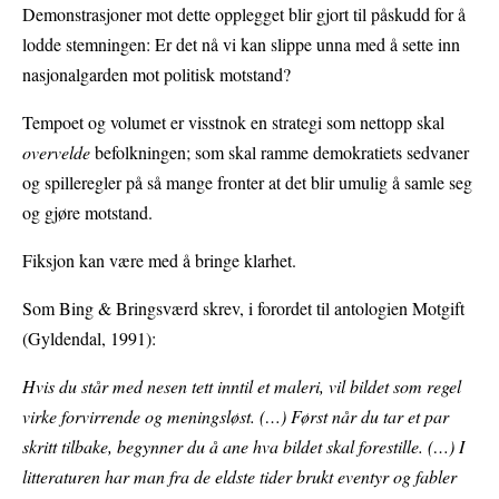
Demonstrasjoner mot dette opplegget blir gjort til påskudd for å
lodde stemningen: Er det nå vi kan slippe unna med å sette inn
nasjonalgarden mot politisk motstand?
Tempoet og volumet er visstnok en strategi som nettopp skal
overvelde
befolkningen; som skal ramme demokratiets sedvaner
og spilleregler på så mange fronter at det blir umulig å samle seg
og gjøre motstand.
Fiksjon kan være med å bringe klarhet.
Som Bing & Bringsværd skrev, i forordet til antologien Motgift
(Gyldendal, 1991):
Hvis du står med nesen tett inntil et maleri, vil bildet som regel
virke forvirrende og meningsløst. (…) Først når du tar et par
skritt tilbake, begynner du å ane hva bildet skal forestille. (…) I
litteraturen har man fra de eldste tider brukt eventyr og fabler