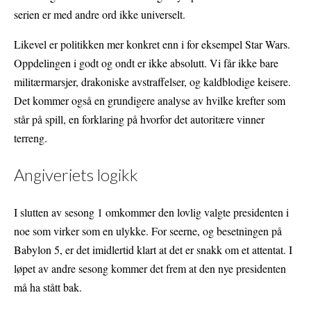
serien er med andre ord ikke universelt.
Likevel er politikken mer konkret enn i for eksempel Star Wars.
Oppdelingen i godt og ondt er ikke absolutt. Vi får ikke bare
militærmarsjer, drakoniske avstraffelser, og kaldblodige keisere.
Det kommer også en grundigere analyse av hvilke krefter som
står på spill, en forklaring på hvorfor det autoritære vinner
terreng.
Angiveriets logikk
I slutten av sesong 1 omkommer den lovlig valgte presidenten i
noe som virker som en ulykke. For seerne, og besetningen på
Babylon 5, er det imidlertid klart at det er snakk om et attentat. I
løpet av andre sesong kommer det frem at den nye presidenten
må ha stått bak.