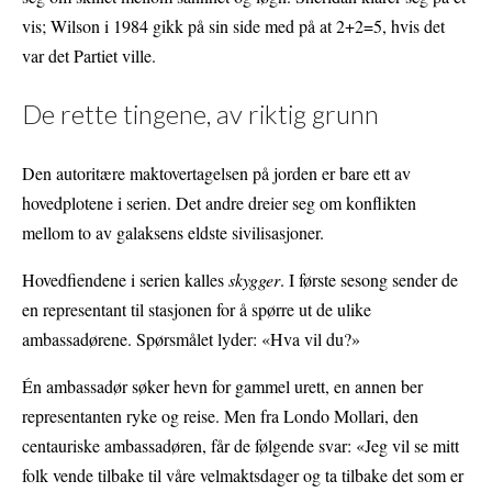
vis; Wilson i 1984 gikk på sin side med på at 2+2=5, hvis det
var det Partiet ville.
De rette tingene, av riktig grunn
Den autoritære maktovertagelsen på jorden er bare ett av
hovedplotene i serien. Det andre dreier seg om konflikten
mellom to av galaksens eldste sivilisasjoner.
Hovedfiendene i serien kalles
skygger
. I første sesong sender de
en representant til stasjonen for å spørre ut de ulike
ambassadørene. Spørsmålet lyder: «Hva vil du?»
Én ambassadør søker hevn for gammel urett, en annen ber
representanten ryke og reise. Men fra Londo Mollari, den
centauriske ambassadøren, får de følgende svar: «Jeg vil se mitt
folk vende tilbake til våre velmaktsdager og ta tilbake det som er