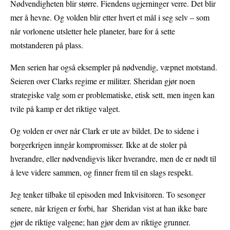
Nødvendigheten blir større. Fiendens ugjerninger verre. Det blir
mer å hevne. Og volden blir etter hvert et mål i seg selv – som
når vorlonene utsletter hele planeter, bare for å sette
motstanderen på plass.
Men serien har også eksempler på nødvendig, væpnet motstand.
Seieren over Clarks regime er militær. Sheridan gjør noen
strategiske valg som er problematiske, etisk sett, men ingen kan
tvile på kamp er det riktige valget.
Og volden er over når Clark er ute av bildet. De to sidene i
borgerkrigen inngår kompromisser. Ikke at de stoler på
hverandre, eller nødvendigvis liker hverandre, men de er nødt til
å leve videre sammen, og finner frem til en slags respekt.
Jeg tenker tilbake til episoden med Inkvisitoren. To sesonger
senere, når krigen er forbi, har Sheridan vist at han ikke bare
gjør de riktige valgene; han gjør dem av riktige grunner.