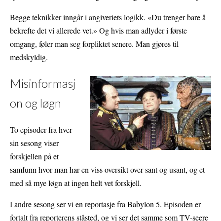
Begge teknikker inngår i angiveriets logikk. «Du trenger bare å
bekrefte det vi allerede vet.» Og hvis man adlyder i første
omgang, føler man seg forpliktet senere. Man gjøres til
medskyldig.
Misinformasj
on og løgn
To episoder fra hver
sin sesong viser
forskjellen på et
samfunn hvor man har en viss oversikt over sant og usant, og et
med så mye løgn at ingen helt vet forskjell.
I andre sesong ser vi en reportasje fra Babylon 5. Episoden er
fortalt fra reporterens ståsted, og vi ser det samme som TV-seere