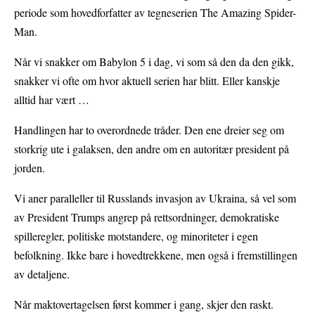
periode som hovedforfatter av tegneserien The Amazing Spider-
Man.
Når vi snakker om Babylon 5 i dag, vi som så den da den gikk,
snakker vi ofte om hvor aktuell serien har blitt. Eller kanskje
alltid har vært …
Handlingen har to overordnede tråder. Den ene dreier seg om
storkrig ute i galaksen, den andre om en autoritær president på
jorden.
Vi aner paralleller til Russlands invasjon av Ukraina, så vel som
av President Trumps angrep på rettsordninger, demokratiske
spilleregler, politiske motstandere, og minoriteter i egen
befolkning. Ikke bare i hovedtrekkene, men også i fremstillingen
av detaljene.
Når maktovertagelsen først kommer i gang, skjer den raskt.