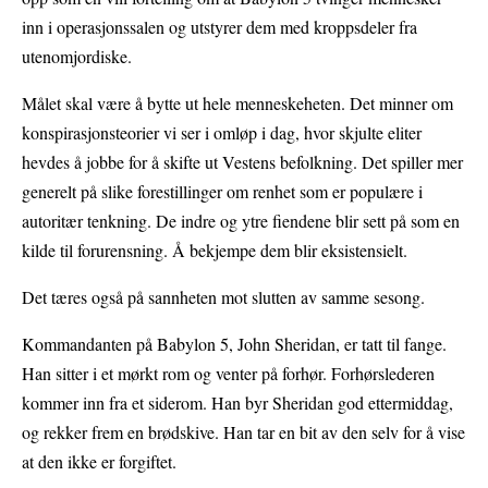
inn i operasjonssalen og utstyrer dem med kroppsdeler fra
utenomjordiske.
Målet skal være å bytte ut hele menneskeheten. Det minner om
konspirasjonsteorier vi ser i omløp i dag, hvor skjulte eliter
hevdes å jobbe for å skifte ut Vestens befolkning. Det spiller mer
generelt på slike forestillinger om renhet som er populære i
autoritær tenkning. De indre og ytre fiendene blir sett på som en
kilde til forurensning. Å bekjempe dem blir eksistensielt.
Det tæres også på sannheten mot slutten av samme sesong.
Kommandanten på Babylon 5, John Sheridan, er tatt til fange.
Han sitter i et mørkt rom og venter på forhør. Forhørslederen
kommer inn fra et siderom. Han byr Sheridan god ettermiddag,
og rekker frem en brødskive. Han tar en bit av den selv for å vise
at den ikke er forgiftet.