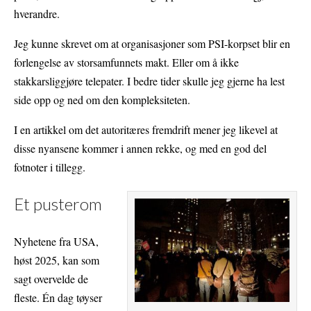
hverandre.
Jeg kunne skrevet om at organisasjoner som PSI-korpset blir en
forlengelse av storsamfunnets makt. Eller om å ikke
stakkarsliggjøre telepater. I bedre tider skulle jeg gjerne ha lest
side opp og ned om den kompleksiteten.
I en artikkel om det autoritæres fremdrift mener jeg likevel at
disse nyansene kommer i annen rekke, og med en god del
fotnoter i tillegg.
Et pusterom
Nyhetene fra USA,
høst 2025, kan som
sagt overvelde de
fleste. Én dag tøyser