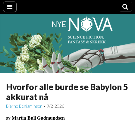
Nye NOVA
Hvorfor alle burde se Babylon 5
akkurat nå
Bjarne Benjaminsen
9/2-2026
•
av Martin Bull Gudmundsen