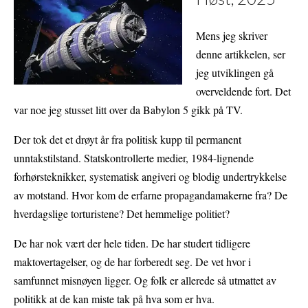
Mens jeg skriver
denne artikkelen, ser
jeg utviklingen gå
overveldende fort. Det
var noe jeg stusset litt over da Babylon 5 gikk på TV.
Der tok det et drøyt år fra politisk kupp til permanent
unntakstilstand. Statskontrollerte medier, 1984-lignende
forhørsteknikker, systematisk angiveri og blodig undertrykkelse
av motstand. Hvor kom de erfarne propagandamakerne fra? De
hverdagslige torturistene? Det hemmelige politiet?
De har nok vært der hele tiden. De har studert tidligere
maktovertagelser, og de har forberedt seg. De vet hvor i
samfunnet misnøyen ligger. Og folk er allerede så utmattet av
politikk at de kan miste tak på hva som er hva.