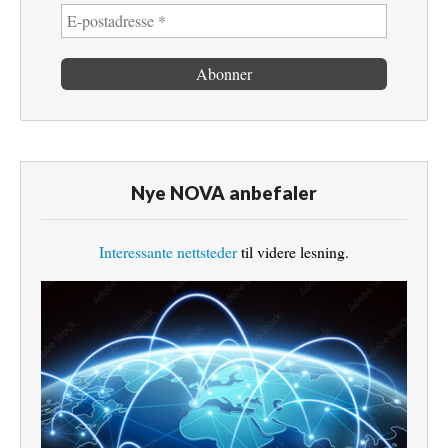
Nye NOVA anbefaler
Interessante nettsteder
til videre lesning.