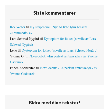
Siste kommentarer
Rex Weber
til
Ny stripeserie i Nye NOVA: Jørn Jensens
«Fremmedfolk»
Lars Schwed Nygård
til
Dystopium for folket (novelle av Lars
Schwed Nygård)
Lene
til
Dystopium for folket (novelle av Lars Schwed Nygård)
Yvonne G.
til
Nova-debut: «En perfekt ambassadør» av Yvonne
Gadourek
Esben Kobberstad
til
Nova-debut: «En perfekt ambassadør» av
Yvonne Gadourek
Bidra med dine tekster!