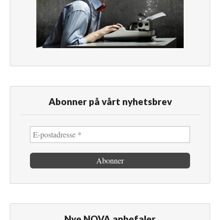
Abonner på vårt nyhetsbrev
Nye NOVA anbefaler