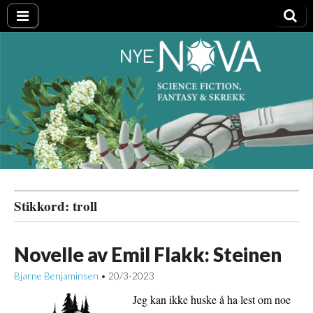
Nye NOVA
Stikkord:
troll
Novelle av Emil Flakk: Steinen
Bjarne Benjaminsen
20/3-2023
•
Jeg kan ikke huske å ha lest om noe