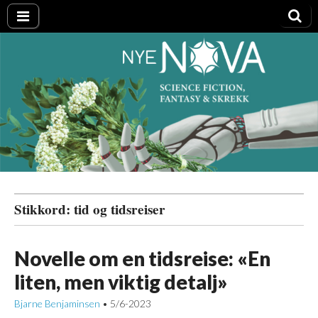
Nye NOVA
Stikkord:
tid og tidsreiser
Novelle om en tidsreise: «En
liten, men viktig detalj»
Bjarne Benjaminsen
5/6-2023
•