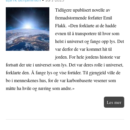
•
Tidligere upublisert novelle av
fremadstormende forfatter Emil
Flakk. «Den forklarte at de hadde
evnen til å transportere til hvor som
helst i universet og fange opp lys. Det
var derfor de var kommet hit til
jorden. For hele jordens historie var
fortsatt der ute i universet som lys. Det var deres rolle i universet,
forklarte den. Å fange lys og vise fortider. Til gjengjeld ville de
bo i menneskenes hus, for de var karbonbaserte vesener som
måtte ha hvile og næring som andre.»
Les mer