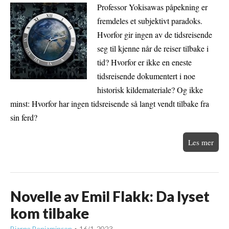
Professor Yokisawas påpekning er
fremdeles et subjektivt paradoks.
Hvorfor gir ingen av de tidsreisende
seg til kjenne når de reiser tilbake i
tid? Hvorfor er ikke en eneste
tidsreisende dokumentert i noe
historisk kildemateriale? Og ikke
minst: Hvorfor har ingen tidsreisende så langt vendt tilbake fra
sin ferd?
Les mer
Novelle av Emil Flakk: Da lyset
kom tilbake
Bjarne Benjaminsen
16/1-2023