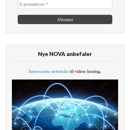
Nye NOVA anbefaler
Interessante nettsteder
til videre lesning.