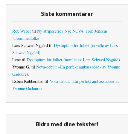
Siste kommentarer
Rex Weber
til
Ny stripeserie i Nye NOVA: Jørn Jensens
«Fremmedfolk»
Lars Schwed Nygård
til
Dystopium for folket (novelle av Lars
Schwed Nygård)
Lene
til
Dystopium for folket (novelle av Lars Schwed Nygård)
Yvonne G.
til
Nova-debut: «En perfekt ambassadør» av Yvonne
Gadourek
Esben Kobberstad
til
Nova-debut: «En perfekt ambassadør» av
Yvonne Gadourek
Bidra med dine tekster!