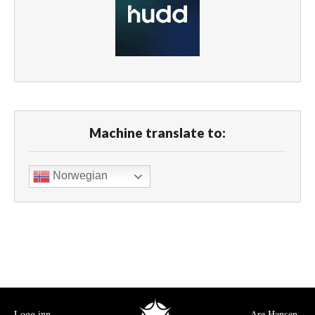
Machine translate to:
Norwegian
Logg inn
Are Hansen