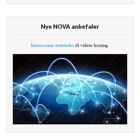
Nye NOVA anbefaler
Interessante nettsteder
til videre lesning.