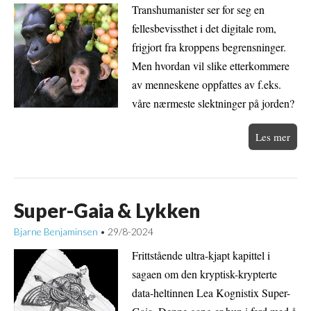
Transhumanister ser for seg en
fellesbevissthet i det digitale rom,
frigjort fra kroppens begrensninger.
Men hvordan vil slike etterkommere
av menneskene oppfattes av f.eks.
våre nærmeste slektninger på jorden?
Les mer
Super-Gaia & Lykken
Bjarne Benjaminsen
29/8-2024
•
Frittstående ultra-kjapt kapittel i
sagaen om den kryptisk-krypterte
data-heltinnen Lea Kognistix Super-