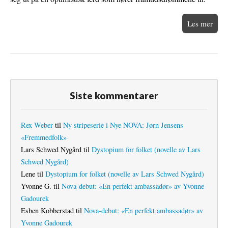
Les mer
Siste kommentarer
Rex Weber
til
Ny stripeserie i Nye NOVA: Jørn Jensens
«Fremmedfolk»
Lars Schwed Nygård
til
Dystopium for folket (novelle av Lars
Schwed Nygård)
Lene
til
Dystopium for folket (novelle av Lars Schwed Nygård)
Yvonne G.
til
Nova-debut: «En perfekt ambassadør» av Yvonne
Gadourek
Esben Kobberstad
til
Nova-debut: «En perfekt ambassadør» av
Yvonne Gadourek