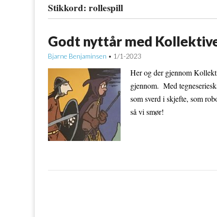
Stikkord:
rollespill
Godt nyttår med Kollektiv
Bjarne Benjaminsen
1/1-2023
•
Her og der gjennom Kollektive
gjennom. Med tegneserieskap
som sverd i skjefte, som rob
så vi smør!