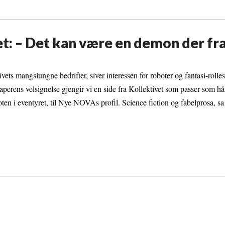
et: – Det kan være en demon der 
ts mangslungne bedrifter, siver interessen for roboter og fantasi-rolles
erens velsignelse gjengir vi en side fra Kollektivet som passer som hå
oten i eventyret, til Nye NOVAs profil. Science fiction og fabelprosa, 