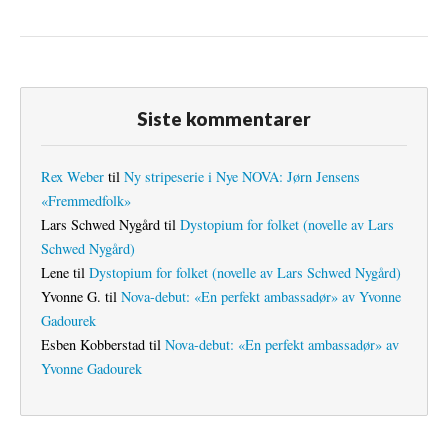
Siste kommentarer
Rex Weber
til
Ny stripeserie i Nye NOVA: Jørn Jensens
«Fremmedfolk»
Lars Schwed Nygård
til
Dystopium for folket (novelle av Lars
Schwed Nygård)
Lene
til
Dystopium for folket (novelle av Lars Schwed Nygård)
Yvonne G.
til
Nova-debut: «En perfekt ambassadør» av Yvonne
Gadourek
Esben Kobberstad
til
Nova-debut: «En perfekt ambassadør» av
Yvonne Gadourek