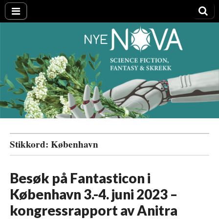
Nye NOVA
Stikkord:
København
Besøk på Fantasticon i
København 3.-4. juni 2023 –
kongressrapport av Anitra