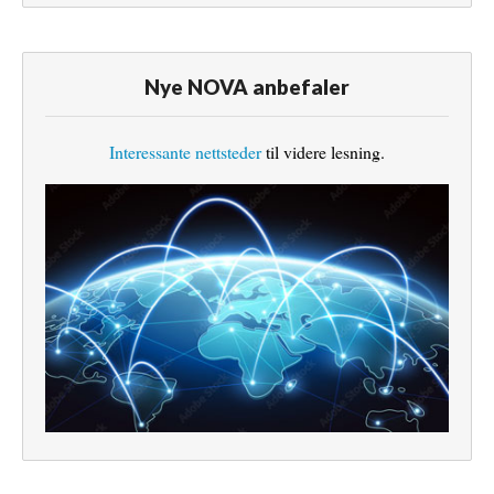
Nye NOVA anbefaler
Interessante nettsteder
til videre lesning.