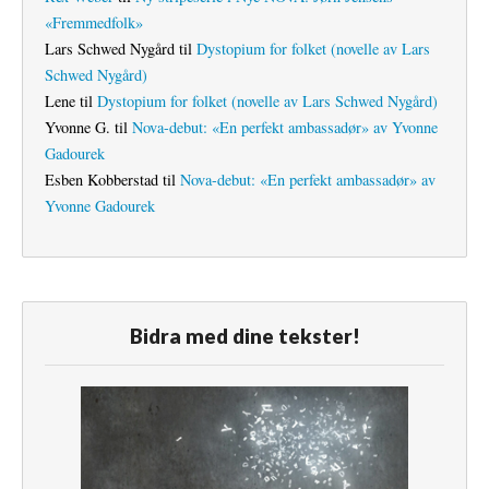
«Fremmedfolk»
Lars Schwed Nygård
til
Dystopium for folket (novelle av Lars
Schwed Nygård)
Lene
til
Dystopium for folket (novelle av Lars Schwed Nygård)
Yvonne G.
til
Nova-debut: «En perfekt ambassadør» av Yvonne
Gadourek
Esben Kobberstad
til
Nova-debut: «En perfekt ambassadør» av
Yvonne Gadourek
Bidra med dine tekster!