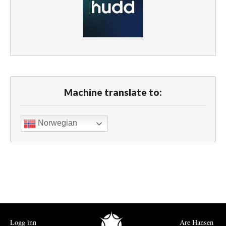
Machine translate to:
Norwegian
Logg inn
Are Hansen