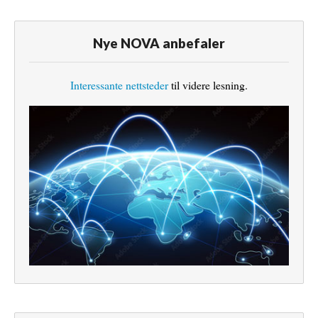
Nye NOVA anbefaler
Interessante nettsteder
til videre lesning.