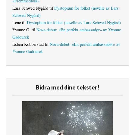
«Fremmedfolk»
Lars Schwed Nygård
til
Dystopium for folket (novelle av Lars
Schwed Nygård)
Lene
til
Dystopium for folket (novelle av Lars Schwed Nygård)
Yvonne G.
til
Nova-debut: «En perfekt ambassadør» av Yvonne
Gadourek
Esben Kobberstad
til
Nova-debut: «En perfekt ambassadør» av
Yvonne Gadourek
Bidra med dine tekster!