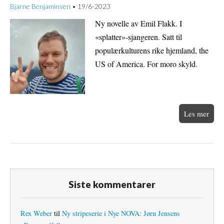
Bjarne Benjaminsen
19/6-2023
•
Ny novelle av Emil Flakk. I
«splatter»-sjangeren. Satt til
populærkulturens rike hjemland, the
US of America. For moro skyld.
Les mer
Siste kommentarer
Rex Weber
til
Ny stripeserie i Nye NOVA: Jørn Jensens