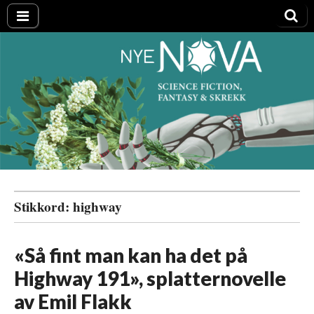
Nye NOVA
Stikkord:
highway
«Så fint man kan ha det på
Highway 191», splatternovelle
av Emil Flakk