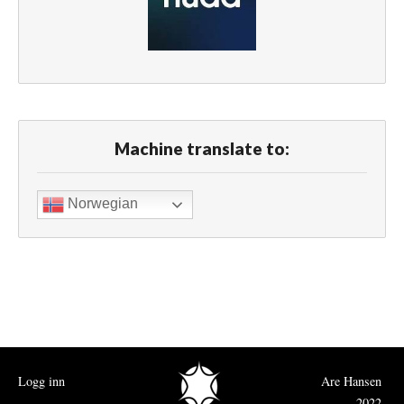
Machine translate to:
Norwegian
Logg inn
Are Hansen
2022