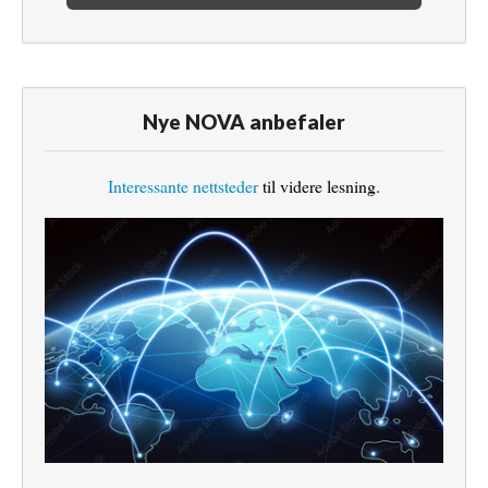
Nye NOVA anbefaler
Interessante nettsteder
til videre lesning.