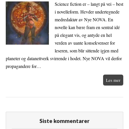
Science fiction er – langt på vei – best
i novelleform. Hevder undertegnede
medredaktør av Nye NOVA. En
novelle kan bære fram en sentral idé
på elegant vis, og antyde en hel
verden av uante konsekvenser for
leseren, som blir sittende igjen med
planeter og datanettverk svirrende i hodet. Nye NOVA vil derfor
propagandere for…
Les mer
Siste kommentarer