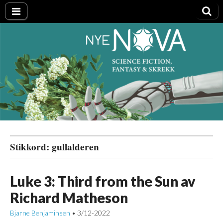
Nye NOVA
Stikkord:
gullalderen
Luke 3: Third from the Sun av
Richard Matheson
Bjarne Benjaminsen
3/12-2022
•