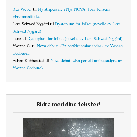
Rex Weber
til
Ny stripeserie i Nye NOVA: Jørn Jensens
«Fremmedfolk»
Lars Schwed Nygård
til
Dystopium for folket (novelle av Lars
Schwed Nygård)
Lene
til
Dystopium for folket (novelle av Lars Schwed Nygård)
Yvonne G.
til
Nova-debut: «En perfekt ambassadør» av Yvonne
Gadourek
Esben Kobberstad
til
Nova-debut: «En perfekt ambassadør» av
Yvonne Gadourek
Bidra med dine tekster!