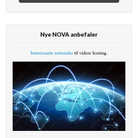
Nye NOVA anbefaler
Interessante nettsteder
til videre lesning.