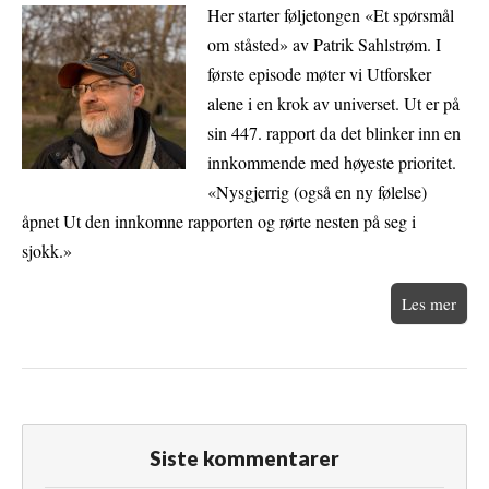
Her starter føljetongen «Et spørsmål
om ståsted» av Patrik Sahlstrøm. I
første episode møter vi Utforsker
alene i en krok av universet. Ut er på
sin 447. rapport da det blinker inn en
innkommende med høyeste prioritet.
«Nysgjerrig (også en ny følelse)
åpnet Ut den innkomne rapporten og rørte nesten på seg i
sjokk.»
Les mer
Siste kommentarer