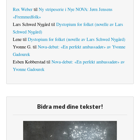
Rex Weber
til
Ny stripeserie i Nye NOVA: Jørn Jensens
«Fremmedfolk»
Lars Schwed Nygård
til
Dystopium for folket (novelle av Lars
Schwed Nygård)
Lene
til
Dystopium for folket (novelle av Lars Schwed Nygård)
Yvonne G.
til
Nova-debut: «En perfekt ambassadør» av Yvonne
Gadourek
Esben Kobberstad
til
Nova-debut: «En perfekt ambassadør» av
Yvonne Gadourek
Bidra med dine tekster!