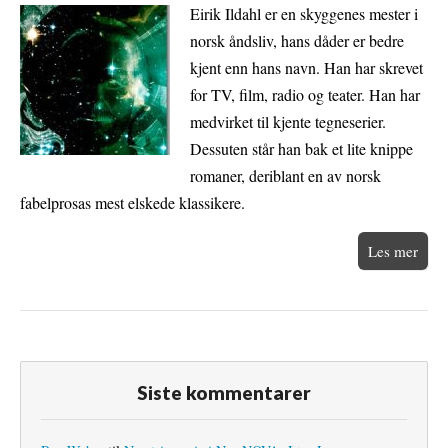
Eirik Ildahl er en skyggenes mester i
norsk åndsliv, hans dåder er bedre
kjent enn hans navn. Han har skrevet
for TV, film, radio og teater. Han har
medvirket til kjente tegneserier.
Dessuten står han bak et lite knippe
romaner, deriblant en av norsk
fabelprosas mest elskede klassikere.
Les mer
Siste kommentarer