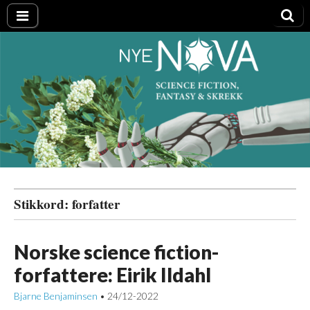
Nye NOVA
Stikkord:
forfatter
Norske science fiction-
forfattere: Eirik Ildahl
Bjarne Benjaminsen
24/12-2022
•