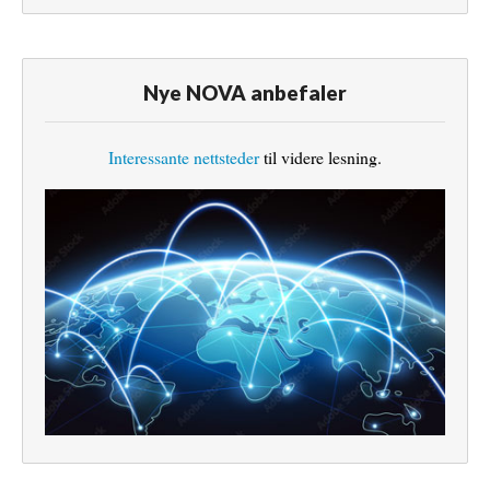
Nye NOVA anbefaler
Interessante nettsteder
til videre lesning.