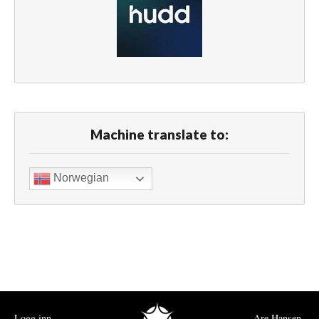
Machine translate to:
Norwegian
Logg inn
Are Hansen