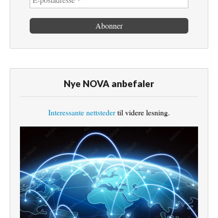
Nye NOVA anbefaler
Interessante nettsteder
til videre lesning.