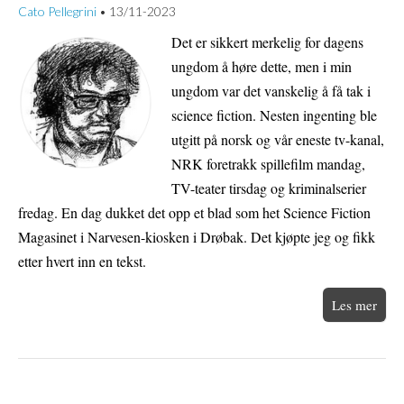
Cato Pellegrini
13/11-2023
•
Det er sikkert merkelig for dagens
ungdom å høre dette, men i min
ungdom var det vanskelig å få tak i
science fiction. Nesten ingenting ble
utgitt på norsk og vår eneste tv-kanal,
NRK foretrakk spillefilm mandag,
TV-teater tirsdag og kriminalserier
fredag. En dag dukket det opp et blad som het Science Fiction
Magasinet i Narvesen-kiosken i Drøbak. Det kjøpte jeg og fikk
etter hvert inn en tekst.
Les mer