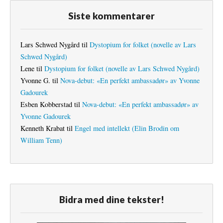
Siste kommentarer
Lars Schwed Nygård
til
Dystopium for folket (novelle av Lars
Schwed Nygård)
Lene
til
Dystopium for folket (novelle av Lars Schwed Nygård)
Yvonne G.
til
Nova-debut: «En perfekt ambassadør» av Yvonne
Gadourek
Esben Kobberstad
til
Nova-debut: «En perfekt ambassadør» av
Yvonne Gadourek
Kenneth Krabat
til
Engel med intellekt (Elin Brodin om
William Tenn)
Bidra med dine tekster!