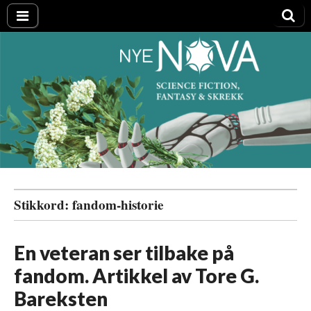
Nye NOVA
Stikkord:
fandom-historie
En veteran ser tilbake på
fandom. Artikkel av Tore G.
Bareksten