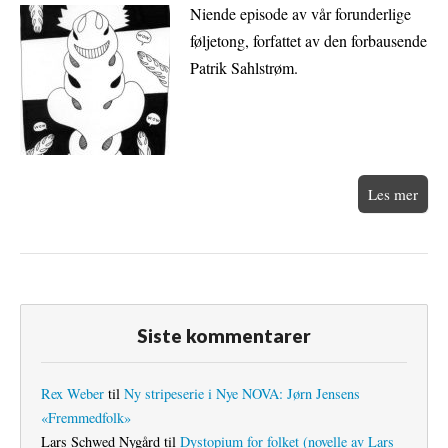
Niende episode av vår forunderlige
føljetong, forfattet av den forbausende
Patrik Sahlstrøm.
Les mer
Siste kommentarer
Rex Weber
til
Ny stripeserie i Nye NOVA: Jørn Jensens
«Fremmedfolk»
Lars Schwed Nygård
til
Dystopium for folket (novelle av Lars