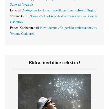
Schwed Nygård)
Lene
til
Dystopium for folket (novelle av Lars Schwed Nygård)
Yvonne G.
til
Nova-debut: «En perfekt ambassadør» av Yvonne
Gadourek
Esben Kobberstad
til
Nova-debut: «En perfekt ambassadør» av
Yvonne Gadourek
Bidra med dine tekster!