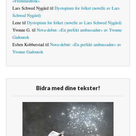
«Fremmedfolk»
Lars Schwed Nygård
til
Dystopium for folket (novelle av Lars
Schwed Nygård)
Lene
til
Dystopium for folket (novelle av Lars Schwed Nygård)
Yvonne G.
til
Nova-debut: «En perfekt ambassadør» av Yvonne
Gadourek
Esben Kobberstad
til
Nova-debut: «En perfekt ambassadør» av
Yvonne Gadourek
Bidra med dine tekster!