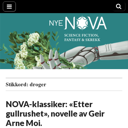
Nye NOVA
Stikkord:
droger
NOVA-klassiker: «Etter
gullrushet», novelle av Geir
Arne Moi.