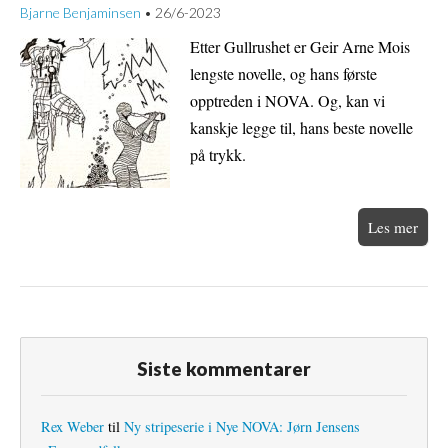
Bjarne Benjaminsen
26/6-2023
•
Etter Gullrushet er Geir Arne Mois
lengste novelle, og hans første
opptreden i NOVA. Og, kan vi
kanskje legge til, hans beste novelle
på trykk.
Les mer
Siste kommentarer
Rex Weber
til
Ny stripeserie i Nye NOVA: Jørn Jensens