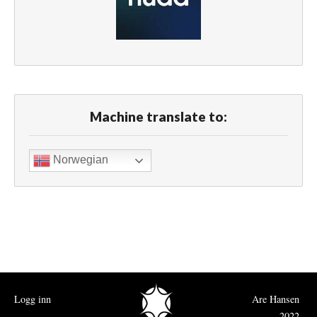
Machine translate to:
Norwegian
Logg inn
Are Hansen
2022