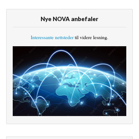
Nye NOVA anbefaler
Interessante nettsteder
til videre lesning.