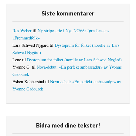
Siste kommentarer
Rex Weber
til
Ny stripeserie i Nye NOVA: Jørn Jensens
«Fremmedfolk»
Lars Schwed Nygård
til
Dystopium for folket (novelle av Lars
Schwed Nygård)
Lene
til
Dystopium for folket (novelle av Lars Schwed Nygård)
Yvonne G.
til
Nova-debut: «En perfekt ambassadør» av Yvonne
Gadourek
Esben Kobberstad
til
Nova-debut: «En perfekt ambassadør» av
Yvonne Gadourek
Bidra med dine tekster!