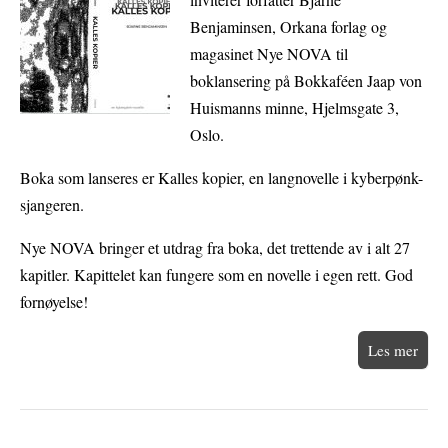
Benjaminsen, Orkana forlag og
magasinet Nye NOVA til
boklansering på Bokkaféen Jaap von
Huismanns minne, Hjelmsgate 3,
Oslo.
Boka som lanseres er Kalles kopier, en langnovelle i kyberpønk-
sjangeren.
Nye NOVA bringer et utdrag fra boka, det trettende av i alt 27
kapitler. Kapittelet kan fungere som en novelle i egen rett. God
fornøyelse!
Les mer