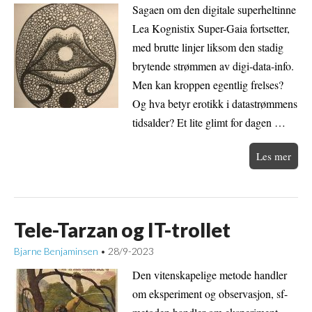
Sagaen om den digitale superheltinne
Lea Kognistix Super-Gaia fortsetter,
med brutte linjer liksom den stadig
brytende strømmen av digi-data-info.
Men kan kroppen egentlig frelses?
Og hva betyr erotikk i datastrømmens
tidsalder? Et lite glimt for dagen …
Les mer
Tele-Tarzan og IT-trollet
Bjarne Benjaminsen
28/9-2023
•
Den vitenskapelige metode handler
om eksperiment og observasjon, sf-