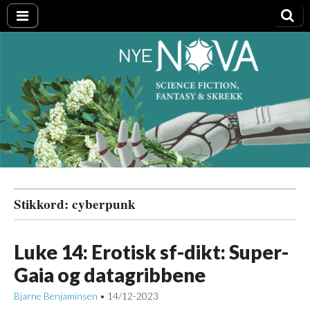
Nye NOVA
Stikkord:
cyberpunk
Luke 14: Erotisk sf-dikt: Super-
Gaia og datagribbene
Bjarne Benjaminsen
14/12-2023
•