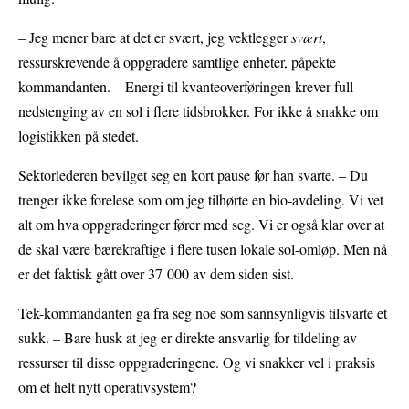
– Jeg mener bare at det er svært, jeg vektlegger
svært
,
ressurskrevende å oppgradere samtlige enheter, påpekte
kommandanten. – Energi til kvanteoverføringen krever full
nedstenging av en sol i flere tidsbrokker. For ikke å snakke om
logistikken på stedet.
Sektorlederen bevilget seg en kort pause før han svarte. – Du
trenger ikke forelese som om jeg tilhørte en bio-avdeling. Vi vet
alt om hva oppgraderinger fører med seg. Vi er også klar over at
de skal være bærekraftige i flere tusen lokale sol-omløp. Men nå
er det faktisk gått over 37 000 av dem siden sist.
Tek-kommandanten ga fra seg noe som sannsynligvis tilsvarte et
sukk. – Bare husk at jeg er direkte ansvarlig for tildeling av
ressurser til disse oppgraderingene. Og vi snakker vel i praksis
om et helt nytt operativsystem?