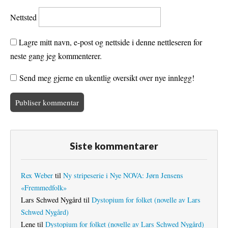
Nettsted
Lagre mitt navn, e-post og nettside i denne nettleseren for
neste gang jeg kommenterer.
Send meg gjerne en ukentlig oversikt over nye innlegg!
Siste kommentarer
Rex Weber
til
Ny stripeserie i Nye NOVA: Jørn Jensens
«Fremmedfolk»
Lars Schwed Nygård
til
Dystopium for folket (novelle av Lars
Schwed Nygård)
Lene
til
Dystopium for folket (novelle av Lars Schwed Nygård)