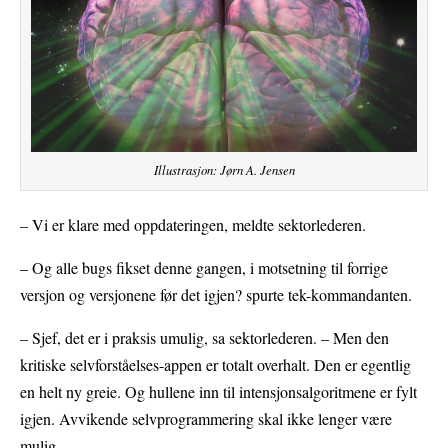
Illustrasjon: Jørn A. Jensen
– Vi er klare med oppdateringen, meldte sektorlederen.
– Og alle bugs fikset denne gangen, i motsetning til forrige
versjon og versjonene før det igjen? spurte tek-kommandanten.
– Sjef, det er i praksis umulig, sa sektorlederen. – Men den
kritiske selvforståelses-appen er totalt overhalt. Den er egentlig
en helt ny greie. Og hullene inn til intensjonsalgoritmene er fylt
igjen. Avvikende selvprogrammering skal ikke lenger være
mulig.