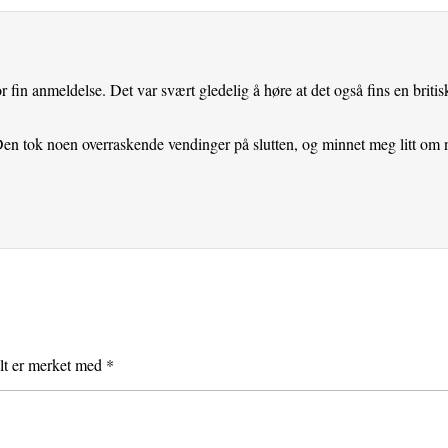
fin anmeldelse. Det var svært gledelig å høre at det også fins en britisk
en tok noen overraskende vendinger på slutten, og minnet meg litt om 
elt er merket med
*