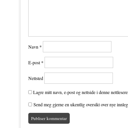
Navn
*
E-post
*
Nettsted
Lagre mitt navn, e-post og nettside i denne nettleser
Send meg gjerne en ukentlig oversikt over nye innle