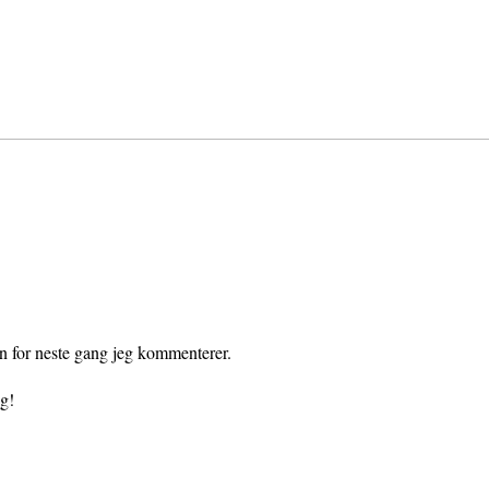
en for neste gang jeg kommenterer.
gg!