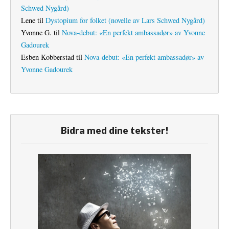
Schwed Nygård)
Lene
til
Dystopium for folket (novelle av Lars Schwed Nygård)
Yvonne G.
til
Nova-debut: «En perfekt ambassadør» av Yvonne
Gadourek
Esben Kobberstad
til
Nova-debut: «En perfekt ambassadør» av
Yvonne Gadourek
Bidra med dine tekster!