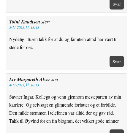
Svar
Toini Knudtsen
sier:
3/11-2025, kl. 13:45
Nydelig. Tusen takk for at du og familien alltid har vært til
stede for oss.
Svar
Liv Margareth Alver
sier:
4/11-2025, kl. 10:13
Savner Ingar. Kollega og venn gjennom mesteparten av min
karriere. Og selvsagt en glimrende forfatter og et forbilde.
Den milde stemmen i telefonen var alltid der og gav råd.
Takk til Øyvind for en fin biografi, det vekket gode minner.