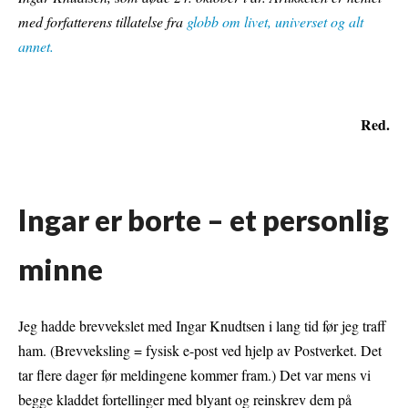
med forfatterens tillatelse fra
globb om livet, universet og alt
annet.
Red.
Ingar er borte – et personlig
minne
Jeg hadde brevvekslet med Ingar Knudtsen i lang tid før jeg traff
ham. (Brevveksling = fysisk e-post ved hjelp av Postverket. Det
tar flere dager før meldingene kommer fram.) Det var mens vi
begge kladdet fortellinger med blyant og reinskrev dem på