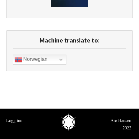
Machine translate to:
Norwegian
Logg inn
Are Hansen
2022