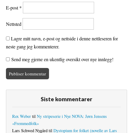
E-post
*
Nettsted
Lagre mitt navn, e-post og nettside i denne nettleseren for
neste gang jeg kommenterer.
Send meg gjerne en ukentlig oversikt over nye innlegg!
Siste kommentarer
Rex Weber
til
Ny stripeserie i Nye NOVA: Jørn Jensens
«Fremmedfolk»
Lars Schwed Nygård
til
Dystopium for folket (novelle av Lars