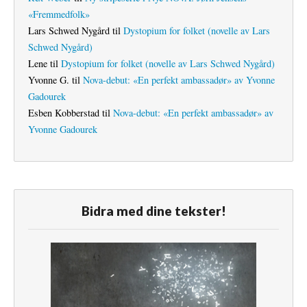
«Fremmedfolk»
Lars Schwed Nygård
til
Dystopium for folket (novelle av Lars
Schwed Nygård)
Lene
til
Dystopium for folket (novelle av Lars Schwed Nygård)
Yvonne G.
til
Nova-debut: «En perfekt ambassadør» av Yvonne
Gadourek
Esben Kobberstad
til
Nova-debut: «En perfekt ambassadør» av
Yvonne Gadourek
Bidra med dine tekster!