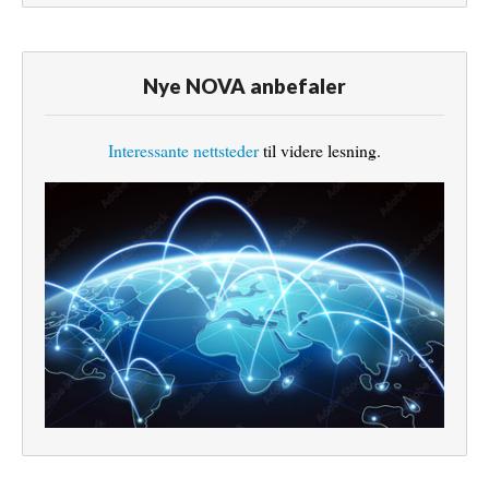
Nye NOVA anbefaler
Interessante nettsteder
til videre lesning.