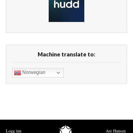
Machine translate to:
Norwegian
Logg inn
Are Hansen