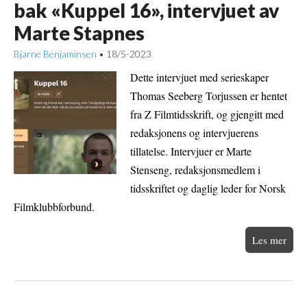
bak «Kuppel 16», intervjuet av
Marte Stapnes
Bjarne Benjaminsen
18/5-2023
•
Dette intervjuet med serieskaper
Thomas Seeberg Torjussen er hentet
fra Z Filmtidsskrift, og gjengitt med
redaksjonens og intervjuerens
tillatelse. Intervjuer er Marte
Stenseng, redaksjonsmedlem i
tidsskriftet og daglig leder for Norsk
Filmklubbforbund.
Les mer