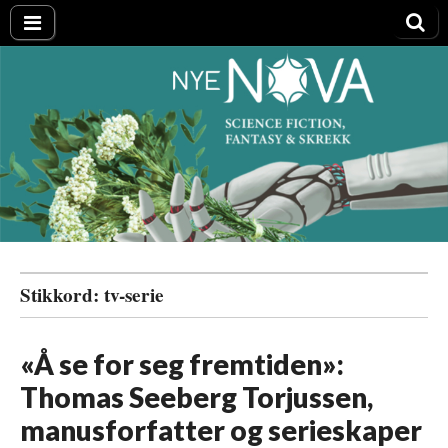
Nye NOVA
Stikkord:
tv-serie
«Å se for seg fremtiden»:
Thomas Seeberg Torjussen,
manusforfatter og serieskaper