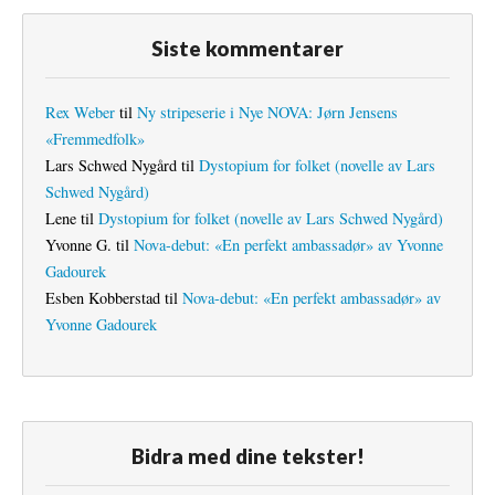
Siste kommentarer
Rex Weber
til
Ny stripeserie i Nye NOVA: Jørn Jensens
«Fremmedfolk»
Lars Schwed Nygård
til
Dystopium for folket (novelle av Lars
Schwed Nygård)
Lene
til
Dystopium for folket (novelle av Lars Schwed Nygård)
Yvonne G.
til
Nova-debut: «En perfekt ambassadør» av Yvonne
Gadourek
Esben Kobberstad
til
Nova-debut: «En perfekt ambassadør» av
Yvonne Gadourek
Bidra med dine tekster!