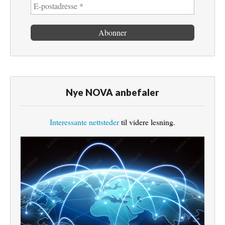
Nye NOVA anbefaler
Interessante nettsteder
til videre lesning.