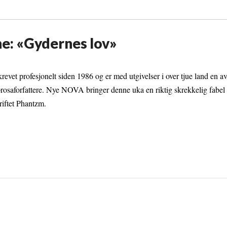
he: «Gydernes lov»
revet profesjonelt siden 1986 og er med utgivelser i over tjue land en
prosaforfattere. Nye NOVA bringer denne uka en riktig skrekkelig fabel a
kriftet Phantzm.