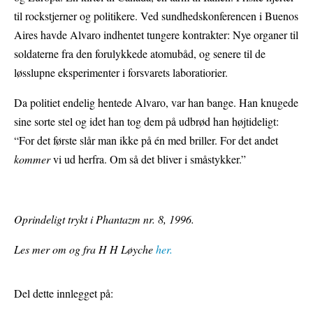
til rockstjerner og politikere. Ved sundhedskonferencen i Buenos
Aires havde Alvaro indhentet tungere kontrakter: Nye organer til
soldaterne fra den forulykkede atomubåd, og senere til de
løsslupne eksperimenter i forsvarets laboratiorier.
Da politiet endelig hentede Alvaro, var han bange. Han knugede
sine sorte stel og idet han tog dem på udbrød han højtideligt:
“For det første slår man ikke på én med briller. For det andet
kommer
vi ud herfra. Om så det bliver i småstykker.”
Oprindeligt trykt i
Phantazm
nr. 8, 1996.
Les mer om og fra H H Løyche
her.
Del dette innlegget på: