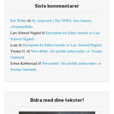
Siste kommentarer
Rex Weber
til
Ny stripeserie i Nye NOVA: Jørn Jensens
«Fremmedfolk»
Lars Schwed Nygård
til
Dystopium for folket (novelle av Lars
Schwed Nygård)
Lene
til
Dystopium for folket (novelle av Lars Schwed Nygård)
Yvonne G.
til
Nova-debut: «En perfekt ambassadør» av Yvonne
Gadourek
Esben Kobberstad
til
Nova-debut: «En perfekt ambassadør» av
Yvonne Gadourek
Bidra med dine tekster!