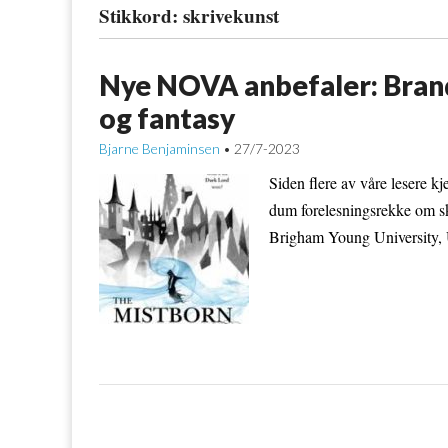
Stikkord:
skrivekunst
Nye NOVA anbefaler: Brand
og fantasy
Bjarne Benjaminsen
27/7-2023
•
Siden flere av våre lesere kj
dum forelesningsrekke om sk
Brigham Young University, 