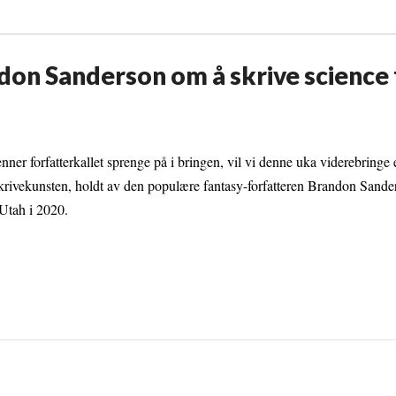
on Sanderson om å skrive science f
enner forfatterkallet sprenge på i bringen, vil vi denne uka viderebringe 
rivekunsten, holdt av den populære fantasy-forfatteren Brandon Sande
Utah i 2020.