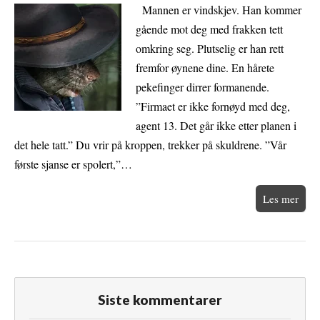
Mannen er vindskjev. Han kommer
gående mot deg med frakken tett
omkring seg. Plutselig er han rett
fremfor øynene dine. En hårete
pekefinger dirrer formanende.
”Firmaet er ikke fornøyd med deg,
agent 13. Det går ikke etter planen i
det hele tatt.” Du vrir på kroppen, trekker på skuldrene. ”Vår
første sjanse er spolert,”…
Les mer
Siste kommentarer