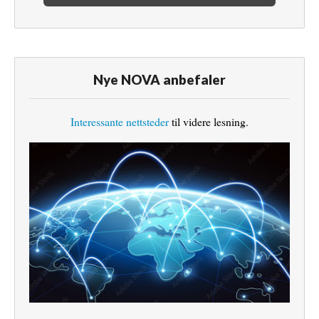
Nye NOVA anbefaler
Interessante nettsteder
til videre lesning.