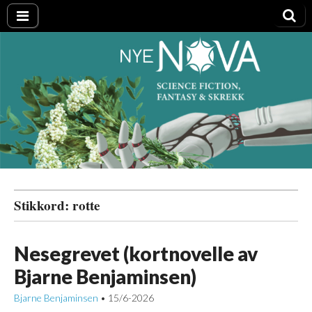
Nye NOVA
Stikkord:
rotte
Nesegrevet (kortnovelle av
Bjarne Benjaminsen)
Bjarne Benjaminsen
15/6-2026
•