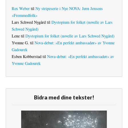
Rex Weber
til
Ny stripeserie i Nye NOVA: Jørn Jensens
«Fremmedfolk»
Lars Schwed Nygård
til
Dystopium for folket (novelle av Lars
Schwed Nygård)
Lene
til
Dystopium for folket (novelle av Lars Schwed Nygård)
Yvonne G.
til
Nova-debut: «En perfekt ambassadør» av Yvonne
Gadourek
Esben Kobberstad
til
Nova-debut: «En perfekt ambassadør» av
Yvonne Gadourek
Bidra med dine tekster!